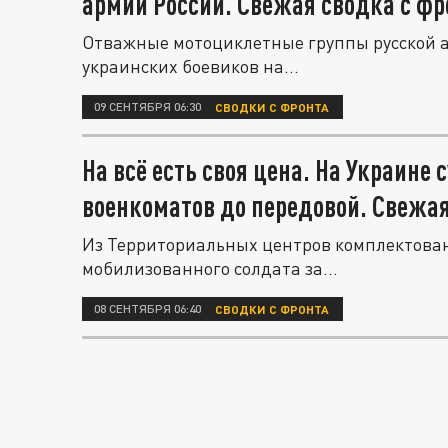
армии России. Свежая сводка с фр
Отважные мотоциклетные группы русской 
украинских боевиков на...
09 СЕНТЯБРЯ 06:30
СВОДКИ С ФРОНТА
На всё есть своя цена. На Украине
военкоматов до передовой. Свежая
Из Территориальных центров комплектован
мобилизованного солдата за...
08 СЕНТЯБРЯ 06:40
СВОДКИ С ФРОНТА