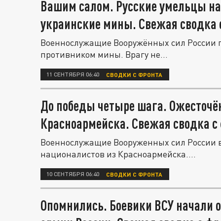
Вашим салом. Русские умельцы н
украинские мины. Свежая сводка с
Военнослужащие Вооружённых сил России 
противником мины. Врагу не...
11 СЕНТЯБРЯ 06:40
СВОДКИ С ФРОНТА
До победы четыре шага. Ожесточё
Красноармейска. Свежая сводка с 
Военнослужащие Вооруженных сил России в
националистов из Красноармейска....
10 СЕНТЯБРЯ 06:40
СВОДКИ С ФРОНТА
Опомнились. Боевики ВСУ начали 