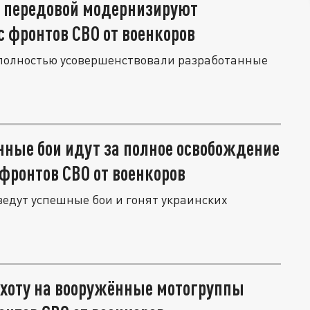
а передовой модернизируют
 фронтов СВО от военкоров
полностью усовершенствовали разработанные
нные бои идут за полное освобождение
фронтов СВО от военкоров
едут успешные бои и гонят украинских
охоту на вооружённые мотогруппы