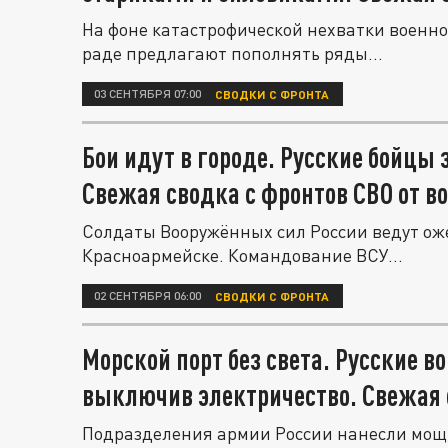
На фоне катастрофической нехватки военн
раде предлагают пополнять ряды...
03 СЕНТЯБРЯ 07:00
СВОДКИ С ФРОНТА
Бои идут в городе. Русские бойцы
Свежая сводка с фронтов СВО от в
Солдаты Вооружённых сил России ведут оже
Красноармейске. Командование ВСУ...
02 СЕНТЯБРЯ 06:00
СВОДКИ С ФРОНТА
Морской порт без света. Русские в
выключив электричество. Свежая с
Подразделения армии России нанесли мощн