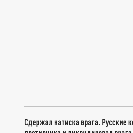
Сдержал натиска врага. Русские 
противника и ликвидировал врага.