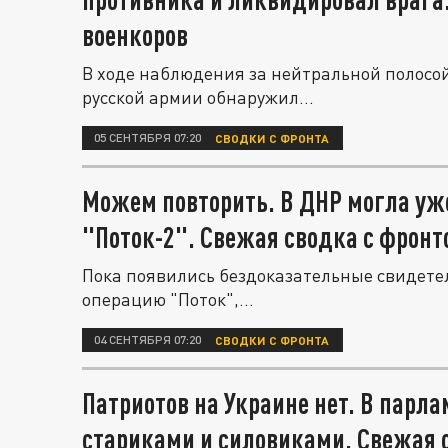
военкоров
В ходе наблюдения за нейтральной полосо
русской армии обнаружил...
05 СЕНТЯБРЯ 07:20
СВОДКИ С ФРОНТА
Можем повторить. В ДНР могла уже
"Поток-2". Свежая сводка с фронт
Пока появились бездоказательные свидетел
операцию "Поток",...
04 СЕНТЯБРЯ 07:20
СВОДКИ С ФРОНТА
Патриотов на Украине нет. В парл
стариками и силовиками. Свежая с