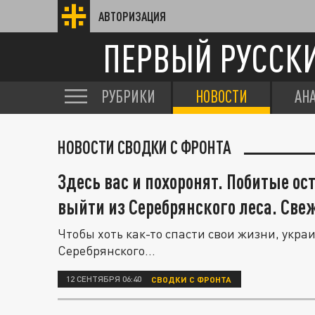
АВТОРИЗАЦИЯ
ПЕРВЫЙ РУССК
РУБРИКИ
НОВОСТИ
АН
НОВОСТИ СВОДКИ С ФРОНТА
Здесь вас и похоронят. Побитые о
выйти из Серебрянского леса. Све
Чтобы хоть как-то спасти свои жизни, укр
Серебрянского...
12 СЕНТЯБРЯ 06:40
СВОДКИ С ФРОНТА