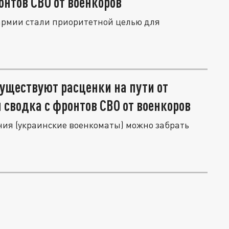
онтов СВО от военкоров
армии стали приоритетной целью для
 существуют расценки на пути от
 сводка с фронтов СВО от военкоров
ия (украинские военкоматы) можно забрать