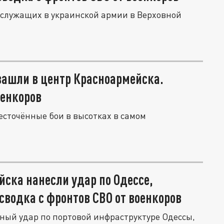
ослужащих в украинской армии в Верховной
 зашли в центр Красноармейска.
оенкоров
сточённые бои в высотках в самом
ойска нанесли удар по Одессе,
водка с фронтов СВО от военкоров
ый удар по портовой инфраструктуре Одессы,