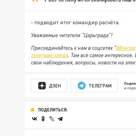
- подводит итог командир расчёта.
Уважаемые читатели "Царьграда"!
Присоединяйтесь к нам в соцсетях "
ВКонтак
телеграм-канал
. Там всё самое интересное.
свои наблюдения, вопросы, новости на эле
Подпи
ДЗЕН
ТЕЛЕГРАМ
и перв
ПОДЕЛИТЬСЯ: