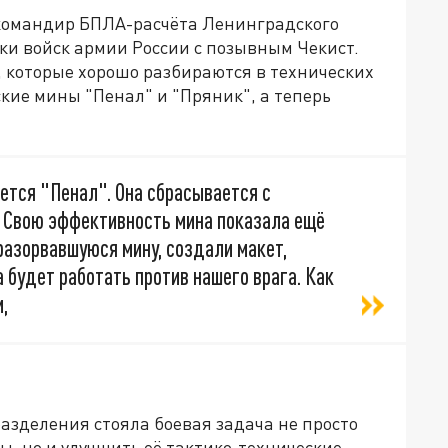
командир БПЛА-расчёта Ленинградского
ки войск армии России с позывным Чекист.
, которые хорошо разбираются в технических
кие мины "Пенал" и "Пряник", а теперь
ается "Пенал". Она сбрасывается с
. Свою эффективность мина показала ещё
разорвавшуюся мину, создали макет,
 будет работать против нашего врага. Как
,
разделения стояла боевая задача не просто
, но и улучшить её тактико-технические