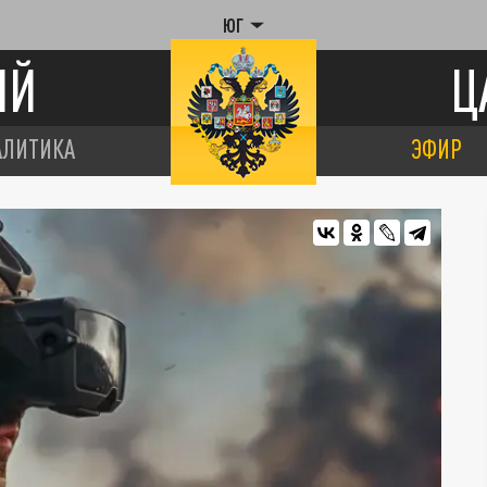
ЮГ
ИЙ
Ц
АЛИТИКА
ЭФИР