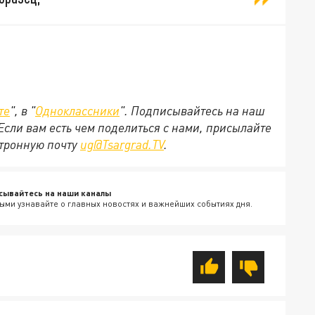
те
", в "
Одноклассники
". Подписывайтесь на наш
 Если вам есть чем поделиться с нами, присылайте
ктронную почту
ug@Tsargrad.TV
.
сывайтесь на наши каналы
ыми узнавайте о главных новостях и важнейших событиях дня.