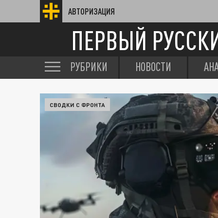
АВТОРИЗАЦИЯ
ПЕРВЫЙ РУССК
РУБРИКИ
НОВОСТИ
АН
СВОДКИ С ФРОНТА