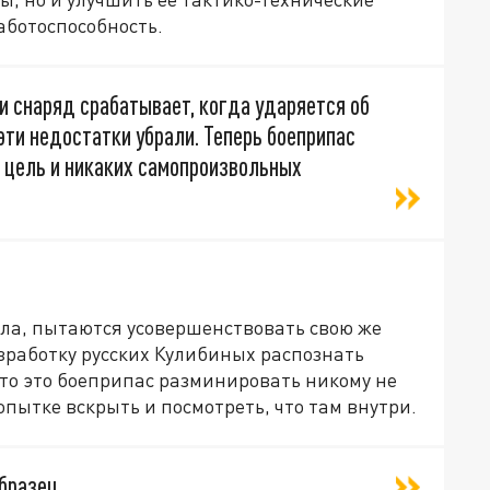
аботоспособность.
ии снаряд срабатывает, когда ударяется об
эти недостатки убрали. Теперь боеприпас
 цель и никаких самопроизвольных
ела, пытаются усовершенствовать свою же
азработку русских Кулибиных распознать
что это боеприпас разминировать никому не
пытке вскрыть и посмотреть, что там внутри.
бразец,