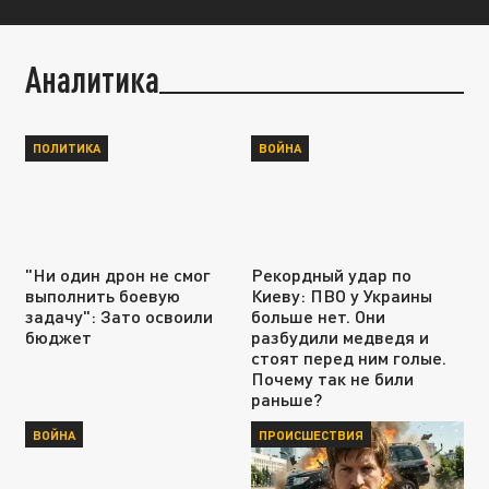
Аналитика
ПОЛИТИКА
ВОЙНА
"Ни один дрон не смог
Рекордный удар по
выполнить боевую
Киеву: ПВО у Украины
задачу": Зато освоили
больше нет. Они
бюджет
разбудили медведя и
стоят перед ним голые.
Почему так не били
раньше?
ВОЙНА
ПРОИСШЕСТВИЯ