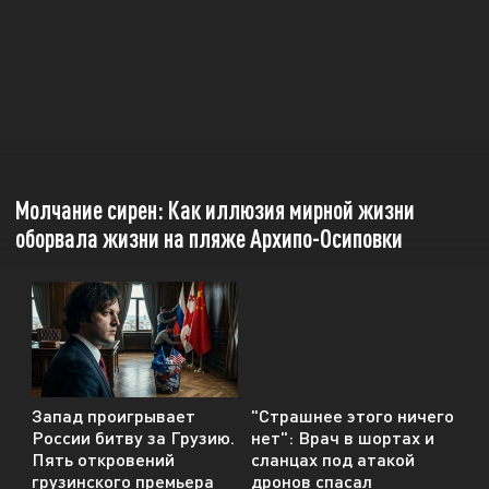
Молчание сирен: Как иллюзия мирной жизни
оборвала жизни на пляже Архипо-Осиповки
Запад проигрывает
"Страшнее этого ничего
России битву за Грузию.
нет": Врач в шортах и
Пять откровений
сланцах под атакой
грузинского премьера
дронов спасал