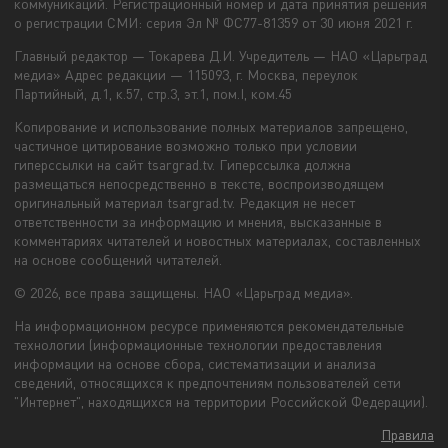
коммуникаций. Регистрационный номер и дата принятия решения
о регистрации СМИ: серия Эл № ФС77-81359 от 30 июня 2021 г.
Главный редактор — Токарева Д.И. Учредитель — НАО «Царьград
медиа» Адрес редакции — 115093, г. Москва, переулок
Партийный, д.1, к.57, стр.3, эт.1, пом.I, ком.45
Копирование и использование полных материалов запрещено,
частичное цитирование возможно только при условии
гиперссылки на сайт tsargrad.tv. Гиперссылка должна
размещаться непосредственно в тексте, воспроизводящем
оригинальный материал tsargrad.tv. Редакция не несет
ответственности за информацию и мнения, высказанные в
комментариях читателей и новостных материалах, составленных
на основе сообщений читателей.
© 2026, все права защищены. НАО «Царьград медиа».
На информационном ресурсе применяются рекомендательные
технологии (информационные технологии предоставления
информации на основе сбора, систематизации и анализа
сведений, относящихся к предпочтениям пользователей сети
"Интернет", находящихся на территории Российской Федерации).
Правила