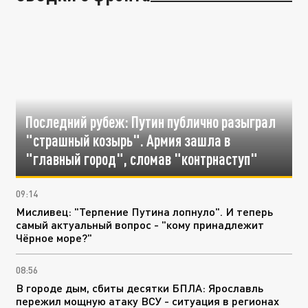
Последний рубеж: Путин публично разыграл
"страшный козырь". Армия зашла в
"главный город", сломав "контрнаступ"
09:14
Мисливец: "Терпение Путина лопнуло". И теперь
самый актуальный вопрос - "кому принадлежит
Чёрное море?"
08:56
В городе дым, сбиты десятки БПЛА: Ярославль
пережил мощную атаку ВСУ - ситуация в регионах