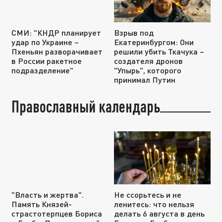
СМИ: "КНДР планирует
Взрыв под
удар по Украине –
Екатеринбургом: Они
Пхеньян разворачивает
решили убить Ткачука –
в России ракетное
создателя дронов
подразделение"
"Упырь", которого
принимал Путин
Православный календарь
"Власть и жертва".
Не ссорьтесь и не
Память Князей-
ленитесь: что нельзя
страстотерпцев Бориса
делать 6 августа в день