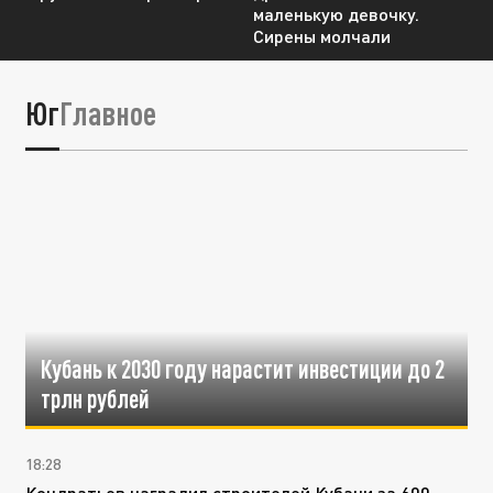
маленькую девочку.
Сирены молчали
Юг
Главное
Кубань к 2030 году нарастит инвестиции до 2
трлн рублей
18:28
Кондратьев наградил строителей Кубани за 600