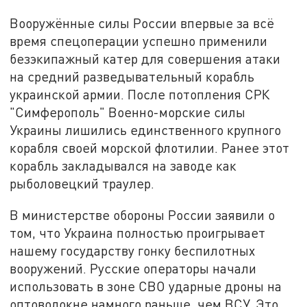
Вооружённые силы России впервые за всё
время спецоперации успешно применили
безэкипажный катер для совершения атаки
на средний разведывательный корабль
украинской армии. После потопления СРК
"Симферополь" Военно-морские силы
Украины лишились единственного крупного
корабля своей морской флотилии. Ранее этот
корабль закладывался на заводе как
рыболовецкий траулер.
В министерстве обороны России заявили о
том, что Украина полностью проигрывает
нашему государству гонку беспилотных
вооружений. Русские операторы начали
использовать в зоне СВО ударные дроны на
оптоволокне намного раньше, чем ВСУ. Это