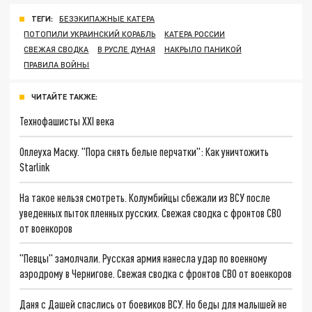
ТЕГИ:
БЕЗЭКИПАЖНЫЕ КАТЕРА
ПОТОПИЛИ УКРАИНСКИЙ КОРАБЛЬ
КАТЕРА РОССИИ
СВЕЖАЯ СВОДКА
В РУСЛЕ ДУНАЯ
НАКРЫЛО ПАНИКОЙ
ПРАВИЛА ВОЙНЫ
ЧИТАЙТЕ ТАКЖЕ:
Технофашисты XXI века
Оплеуха Маску. "Пора снять белые перчатки": Как уничтожить
Starlink
На такое нельзя смотреть. Колумбийцы сбежали из ВСУ после
уведенных пыток пленных русских. Свежая сводка с фронтов СВО
от военкоров
"Певцы" замолчали. Русская армия нанесла удар по военному
аэродрому в Чернигове. Свежая сводка с фронтов СВО от военкоров
Даня с Дашей спаслись от боевиков ВСУ. Но беды для малышей не