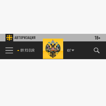
18+
АВТОРИЗАЦИЯ
89.93 EUR
ЮГ