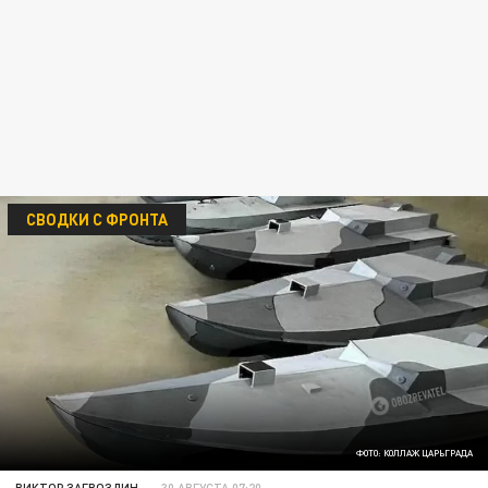
СВОДКИ С ФРОНТА
ФОТО: КОЛЛАЖ ЦАРЬГРАДА
ВИКТОР ЗАГВОЗДИН
30 АВГУСТА 07:20