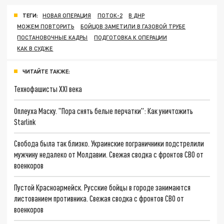
ТЕГИ:
НОВАЯ ОПЕРАЦИЯ
ПОТОК-2
В ДНР
МОЖЕМ ПОВТОРИТЬ
БОЙЦОВ ЗАМЕТИЛИ В ГАЗОВОЙ ТРУБЕ
ПОСТАНОВОЧНЫЕ КАДРЫ
ПОДГОТОВКА К ОПЕРАЦИИ
КАК В СУДЖЕ
ЧИТАЙТЕ ТАКЖЕ:
Технофашисты XXI века
Оплеуха Маску. "Пора снять белые перчатки": Как уничтожить
Starlink
Свобода была так близко. Украинские пограничники подстрелили
мужчину недалеко от Молдавии. Свежая сводка с фронтов СВО от
военкоров
Пустой Красноармейск. Русские бойцы в городе занимаются
листованием противника. Свежая сводка с фронтов СВО от
военкоров