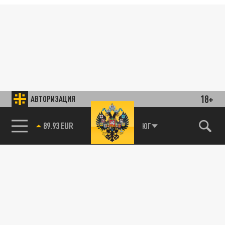
18+
АВТОРИЗАЦИЯ
89.93 EUR
ЮГ