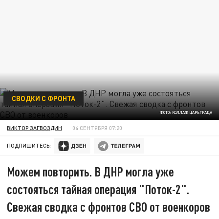
СВОДКИ С ФРОНТА
ФОТО: КОЛЛАЖ ЦАРЬГРАДА
ВИКТОР ЗАГВОЗДИН
04 СЕНТЯБРЯ 07:20
ПОДПИШИТЕСЬ:
Можем повторить. В ДНР могла уже
состояться тайная операция "Поток-2".
Свежая сводка с фронтов СВО от военкоров