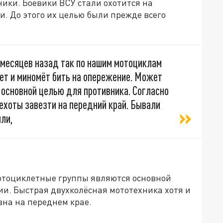
ики. Боевики ВСУ стали охотится на
. До этого их целью были прежде всего
ь месяцев назад так по нашим мотоциклам
ет и миномёт бить на опережение. Может
 основной целью для противника. Согласно
ехоты завезти на передний край. Бывали
или,
отоциклетные группы являются основной
ии. Быстрая двухколёсная мототехника хотя и
зна на переднем крае.