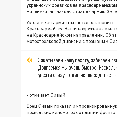
украинских боевиков на Красноармейском
молниеносно, наводя страх на армию Зеле
Украинская армия пытается остановить 
Красноармейску. Наши вооружённые мот
на Красноармейском направлении. Об это
мотострелковой дивизии с позывным Си
Закатываем нашу пехоту, забираем св
Двигаемся мы очень быстро. Нескольк
увезти сразу – один человек делает за
- отмечает Сивый.
Боец Сивый показал импровизированную 
нескольких километрах от линии фронта