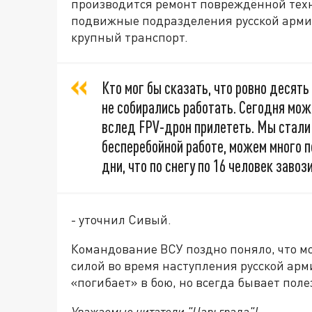
производится ремонт повреждённой техн
подвижные подразделения русской армии
крупный транспорт.
Кто мог бы сказать, что ровно десят
не собирались работать. Сегодня мож
вслед FPV-дрон прилететь. Мы стали
бесперебойной работе, можем много п
дни, что по снегу по 16 человек завоз
- уточнил Сивый.
Командование ВСУ поздно поняло, что м
силой во время наступления русской арм
«погибает» в бою, но всегда бывает поле
Уважаемые читатели "Царьграда"!