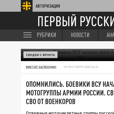
АВТОРИЗАЦИЯ
ПЕРВЫЙ РУССК
РУБРИКИ
НОВОСТИ
АН
СВОДКИ С ФРОНТА
ВИКТОР ЗАГВОЗДИН
09 СЕНТЯБРЯ 2025 06:30
ОПОМНИЛИСЬ. БОЕВИКИ ВСУ НАЧ
МОТОГРУППЫ АРМИИ РОССИИ. СВ
СВО ОТ ВОЕНКОРОВ
Отважные мотоциклетные группы русской