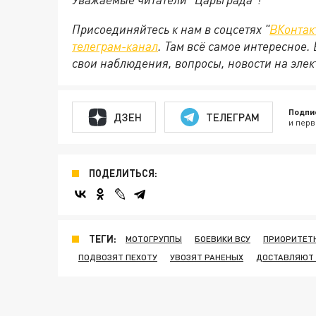
Присоединяйтесь к нам в соцсетях "
ВКонтак
телеграм-канал
. Там всё самое интересное.
свои наблюдения, вопросы, новости на эле
Подпи
ДЗЕН
ТЕЛЕГРАМ
и перв
ПОДЕЛИТЬСЯ:
ТЕГИ:
МОТОГРУППЫ
БОЕВИКИ ВСУ
ПРИОРИТЕТ
ПОДВОЗЯТ ПЕХОТУ
УВОЗЯТ РАНЕНЫХ
ДОСТАВЛЯЮТ