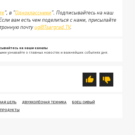
те
", в "
Одноклассники
". Подписывайтесь на наш
 Если вам есть чем поделиться с нами, присылайте
ктронную почту
ug@Tsargrad.TV
.
сывайтесь на наши каналы
ыми узнавайте о главных новостях и важнейших событиях дня.
НАЯ ЦЕЛЬ
ДВУХКОЛЁСНАЯ ТЕХНИКА
БОЕЦ СИВЫЙ
 ПРОДУКТЫ