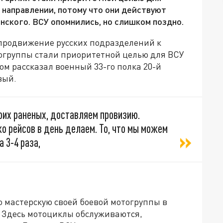
 направлении, потому что они действуют
нского. ВСУ опомнились, но слишком поздно.
продвижение русских подразделений к
огруппы стали приоритетной целью для ВСУ
м рассказал военный 33-го полка 20-й
вый.
оих раненых, доставляем провизию.
о рейсов в день делаем. То, что мы можем
 3-4 раза,
мастерскую своей боевой мотогруппы в
. Здесь мотоциклы обслуживаются,