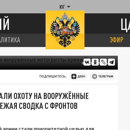
ЮГ
ИЙ
Ц
АЛИТИКА
ЭФИР
ФОТО: ЦАРЬГРАД
ПОДПИШИТЕСЬ:
АЛИ ОХОТУ НА ВООРУЖЁННЫЕ
ЕЖАЯ СВОДКА С ФРОНТОВ
 армии стали приоритетной целью для