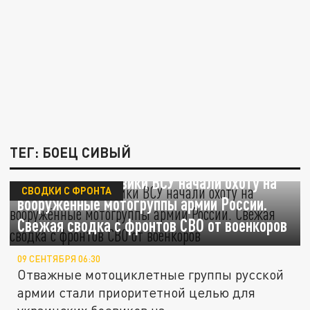
ТЕГ: БОЕЦ СИВЫЙ
Опомнились. Боевики ВСУ начали охоту на
СВОДКИ С ФРОНТА
вооружённые мотогруппы армии России.
Свежая сводка с фронтов СВО от военкоров
09 СЕНТЯБРЯ 06:30
Отважные мотоциклетные группы русской
армии стали приоритетной целью для