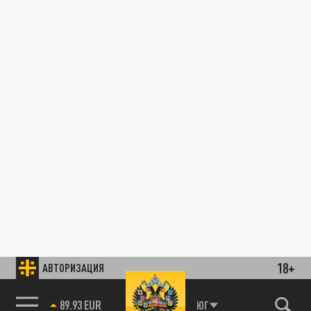
18+
АВТОРИЗАЦИЯ
89.93 EUR
ЮГ