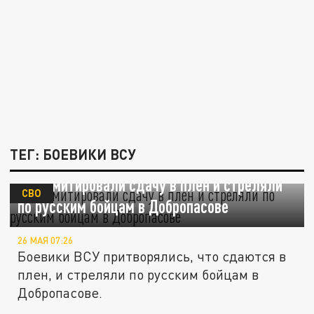
ТЕГ: БОЕВИКИ ВСУ
ВСУ имитировали сдачу в плен и стреляли
СВО
по русским бойцам в Добропасове
26 МАЯ 07:26
Боевики ВСУ притворялись, что сдаются в
плен, и стреляли по русским бойцам в
Добропасове.