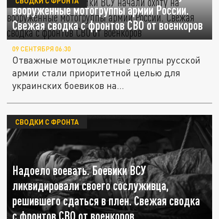
СВОДКИ С ФРОНТА
вооружённые мотогруппы армии России.
Свежая сводка с фронтов СВО от военкоров
09 СЕНТЯБРЯ 06:30
Отважные мотоциклетные группы русской
армии стали приоритетной целью для
украинских боевиков на...
СВОДКИ С ФРОНТА
Надоело воевать. Боевики ВСУ
ликвидировали своего сослуживца,
решившего сдаться в плен. Свежая сводка
с фронтов СВО от военкоров