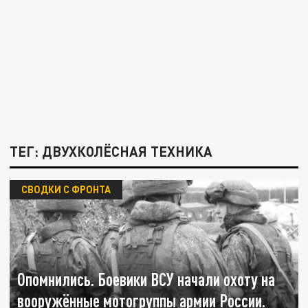
ТЕГ: ДВУХКОЛЁСНАЯ ТЕХНИКА
СВОДКИ С ФРОНТА
Опомнились. Боевики ВСУ начали охоту на
вооружённые мотогруппы армии России.