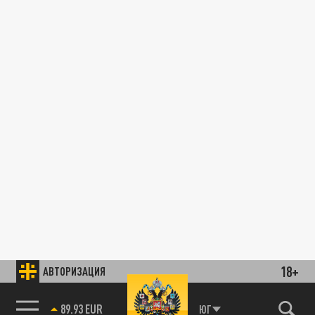
18+
АВТОРИЗАЦИЯ
89.93 EUR
ЮГ