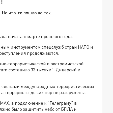
!
 Но что-то пошло не так.
ла начата в марте прошлого года.
авным инструментом спецслужб стран НАТО и
преступления продолжаются.
нно-террористической и экстремистской
ram составило 33 тысячи". Диверсий и
е членами международных террористических
 а террористы до сих пор не разоружены.
 MAX, а подключение к "Телеграму" в
олжно было защитить небо от БПЛА и