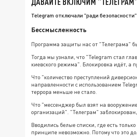
ДАВАЙТЕ ВКЛЮЧИМ "ТЕЛЕГРАМ"
Telegram отключали "ради безопасности".
Бессмысленность
Программа защиты нас от "Телеграма" бы
Тогда мы узнали, что "Telegram стал гл
киевского режима". Блокировка идёт, а 
Что "количество преступлений диверсио
направленности с использованием Teleg
террора меньше не стало.
Что "мессенджер был взят на вооружени
организаций". "Телеграм" заблокирован,
Вводились белые списки, где есть только
принципе невозможно. Потому что это д