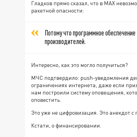
Гладков прямо сказал, что в MАХ невозм
ракетной опасности:
Потому что программное обеспечение
производителей.
Интересно, как это могло получиться?
МЧС подтвердило: push-уведомления де
ограничениях интернета, даже если прил
нам построили систему оповещения, кот
оповестить.
Это уже не цифровизация. Это анекдот 
Кстати, о финансировании.