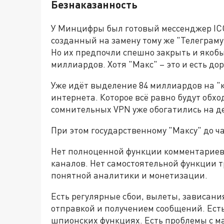
Безнаказанность
У Минцифры был готовый мессенджер ICQ
созданный на замену тому же "Телеграму
Но их предпочли спешно закрыть и якобы
миллиардов. Хотя "Макс" – это и есть д
Уже идёт выделение 84 миллиардов на "к
интернета. Которое всё равно будут обхо
сомнительных VPN уже обогатились на д
При этом государственному "Максу" до ча
Нет полноценной функции комментариев.
каналов. Нет самостоятельной функции т
понятной аналитики и монетизации.
Есть регулярные сбои, вылеты, зависани
отправкой и получением сообщений. Ест
шпионских функциях. Есть проблемы с м