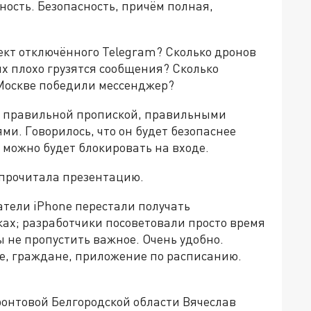
ость. Безопасность, причём полная,
ект отключённого Telegram? Сколько дронов
ких плохо грузятся сообщения? Сколько
 Москве победили мессенджер?
 С правильной пропиской, правильными
. Говорилось, что он будет безопаснее
 можно будет блокировать на входе.
е прочитала презентацию.
атели iPhone перестали получать
ах; разработчики посоветовали просто время
 не пропустить важное. Очень удобно.
те, граждане, приложение по расписанию.
ронтовой Белгородской области Вячеслав