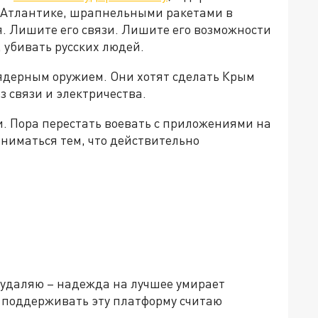
 Атлантике, шрапнельными ракетами в
. Лишите его связи. Лишите его возможности
 убивать русских людей.
 ядерным оружием. Они хотят сделать Крым
з связи и электричества.
. Пора перестать воевать с приложениями на
ниматься тем, что действительно
 удаляю – надежда на лучшее умирает
х поддерживать эту платформу считаю