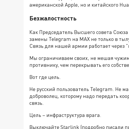
американской Apple, но и китайского Hua
Безжалостность
Как Председатель Высшего совета Союза 
замены Telegram на MAX не только в тылу
Связь для нашей армии работает через "
Мы ограничиваем своих, не мешая чужим.
противнику, чем перекрывать его собст
Вот где цель.
Не русский пользователь Telegram. Не м
доброволец, которому надо передать коо
связь.
Цель – инфраструктура врага.
Выключайте Starlink (подробно писали 