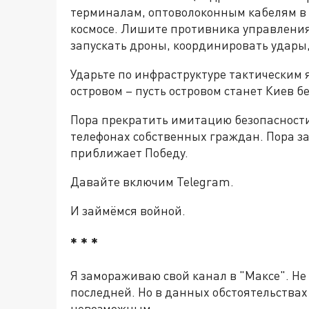
терминалам, оптоволоконным кабелям в
космосе. Лишите противника управления
запускать дроны, координировать удары,
Ударьте по инфраструктуре тактическим
островом – пусть островом станет Киев бе
Пора прекратить имитацию безопасности
телефонах собственных граждан. Пора за
приближает Победу.
Давайте включим Telegram.
И займёмся войной.
* * *
Я замораживаю свой канал в "Максе". Не
последней. Но в данных обстоятельства
невозможным.