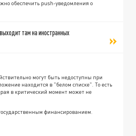
ожно обеспечить push-уведомления о
 выходит там на иностранных
йствительно могут быть недоступны при
ожение находится в "белом списке". То есть
орая в критический момент может не
с государственным финансированием.