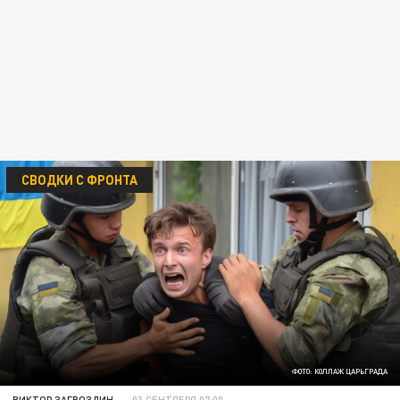
СВОДКИ С ФРОНТА
ФОТО: КОЛЛАЖ ЦАРЬГРАДА
ВИКТОР ЗАГВОЗДИН
03 СЕНТЯБРЯ 07:00