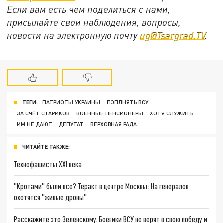
Если вам есть чем поделиться с нами,
присылайте свои наблюдения, вопросы,
новости на электронную почту
ug@Tsargrad.TV
.
ТЕГИ:
ПАТРИОТЫ УКРАИНЫ
ПОПЛНЯТЬ ВСУ
ЗА СЧЁТ СТАРИКОВ
ВОЕННЫЕ ПЕНСИОНЕРЫ
ХОТЯ СЛУЖИТЬ
ИМ НЕ ДАЮТ
ДЕПУТАТ
ВЕРХОВНАЯ РАДА
ЧИТАЙТЕ ТАКЖЕ:
Технофашисты XXI века
"Кротами" были все? Теракт в центре Москвы: На генералов
охотятся "живые дроны"
Расскажите это Зеленскому. Боевики ВСУ не верят в свою победу и