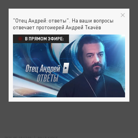
"Отец Андрей: ответы". На ваши вопросы
отвечает протоиерей Андрей Ткачёв
В ПРЯМОМ ЭФИРЕ:
2026-05-18 12:00
МЫ В КУРСЕ