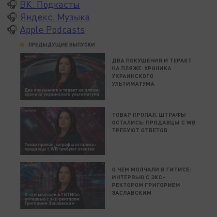
🎧
ВК. Подкасты
🎧
Яндекс. Музыка
🎧
Apple Podcasts
ПРЕДЫДУЩИЕ ВЫПУСКИ
ДВА ПОКУШЕНИЯ И ТЕРАКТ
НА ПЛЯЖЕ: ХРОНИКА
УКРАИНСКОГО
УЛЬТИМАТУМА
ТОВАР ПРОПАЛ, ШТРАФЫ
ОСТАЛИСЬ: ПРОДАВЦЫ С WB
ТРЕБУЮТ ОТВЕТОВ
О ЧЕМ МОЛЧАЛИ В ГИТИСЕ:
ИНТЕРВЬЮ С ЭКС-
РЕКТОРОМ ГРИГОРИЕМ
ЗАСЛАВСКИМ