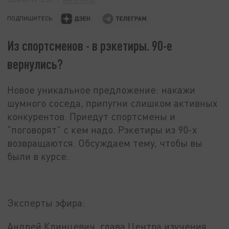
ПОДПИШИТЕСЬ:
Из спортсменов - в рэкетиры. 90-е
вернулись?
Новое уникальное предложение: накажи
шумного соседа, припугни слишком активных
конкурентов. Приедут спортсмены и
"поговорят" с кем надо. Рэкетиры из 90-х
возвращаются. Обсуждаем тему, чтобы вы
были в курсе
.
Эксперты эфира:
Андрей Клинцевич, глава Центра изучения