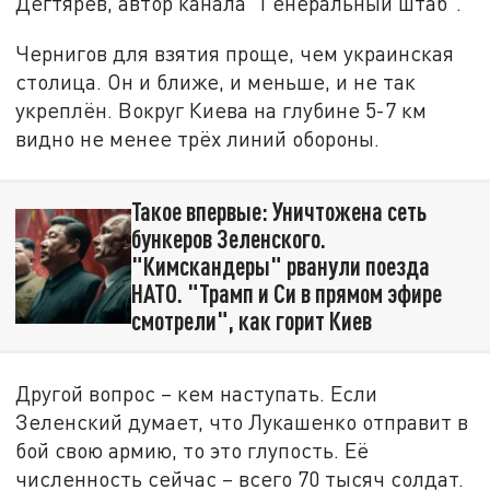
Дегтярёв, автор канала "Генеральный штаб".
Чернигов для взятия проще, чем украинская
столица. Он и ближе, и меньше, и не так
укреплён. Вокруг Киева на глубине 5-7 км
видно не менее трёх линий обороны.
Такое впервые: Уничтожена сеть
бункеров Зеленского.
"Кимскандеры" рванули поезда
НАТО. "Трамп и Си в прямом эфире
смотрели", как горит Киев
Другой вопрос – кем наступать. Если
Зеленский думает, что Лукашенко отправит в
бой свою армию, то это глупость. Её
численность сейчас – всего 70 тысяч солдат.