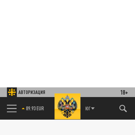
18+
АВТОРИЗАЦИЯ
85.64 BRENT
ЮГ