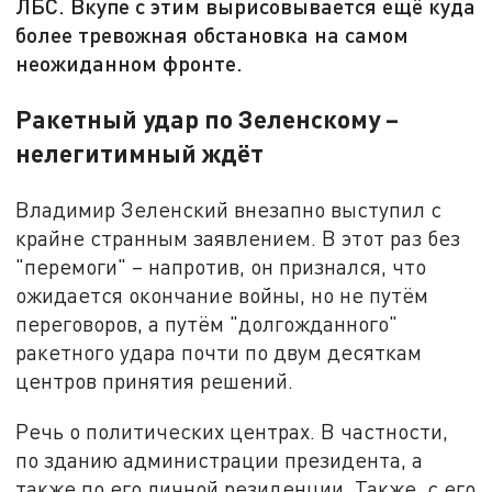
ЛБС. Вкупе с этим вырисовывается ещё куда
более тревожная обстановка на самом
неожиданном фронте.
Ракетный удар по Зеленскому –
нелегитимный ждёт
Владимир Зеленский внезапно выступил с
крайне странным заявлением. В этот раз без
"перемоги" – напротив, он признался, что
ожидается окончание войны, но не путём
переговоров, а путём "долгожданного"
ракетного удара почти по двум десяткам
центров принятия решений.
Речь о политических центрах. В частности,
по зданию администрации президента, а
также по его личной резиденции. Также, с его