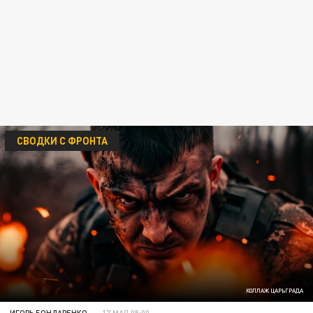
СВОДКИ С ФРОНТА
КОЛЛАЖ ЦАРЬГРАДА
ИГОРЬ БОНДАРЕНКО
17 МАЯ 05:00