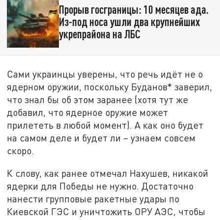
Прорыв госграницы: 10 месяцев ада.
Из-под носа ушли два крупнейших
укрепрайона на ЛБС
Сами украинцы уверены, что речь идёт не о
ядерном оружии, поскольку Буданов* заверил,
что знал бы об этом заранее (хотя тут же
добавил, что ядерное оружие может
прилететь в любой момент). А как оно будет
на самом деле и будет ли – узнаем совсем
скоро.
К слову, как ранее отмечал Нахушев, никакой
ядерки для Победы не нужно. Достаточно
нанести групповые ракетные удары по
Киевской ГЭС и уничтожить ОРУ АЭС, чтобы