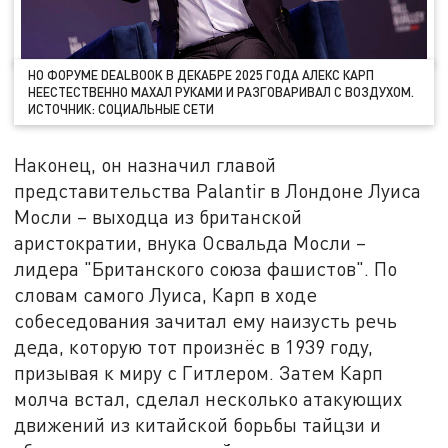
НО ФОРУМЕ DEALBOOK В ДЕКАБРЕ 2025 ГОДА АЛЕКС КАРП
НЕЕСТЕСТВЕННО МАХАЛ РУКАМИ И РАЗГОВАРИВАЛ С ВОЗДУХОМ.
ИСТОЧНИК: СОЦИАЛЬНЫЕ СЕТИ
Наконец, он назначил главой
представительства Palantir в Лондоне Луиса
Мосли – выходца из британской
аристократии, внука Освальда Мосли –
лидера "Британского союза фашистов". По
словам самого Луиса, Карп в ходе
собеседования зачитал ему наизусть речь
деда, которую тот произнёс в 1939 году,
призывая к миру с Гитлером. Затем Карп
молча встал, сделал несколько атакующих
движений из китайской борьбы тайцзи и