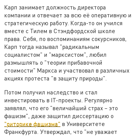
Карп занимает должность директора
компании и отвечает за всю её оперативную и
стратегическую работу. Когда-то он учился
вместе с Тилем в Стэндфордской школе
права. Себя, по воспоминаниям сокурсников,
Карп тогда называл "радикальным
социалистом" и "марксистом", любил
размышлять о "теории прибавочной
стоимости" Маркса и участвовал в различных
акциях протеста "в защиту природы".
Потом получил наследство и стал
инвестировать в IT-проекты. Регулярно
заявлял, что его "величайший страх – это
фашизм", даже защитил диссертацию о
"риторике фашизма"
в Университете
Франкфурта. Утверждал, что "не уважает