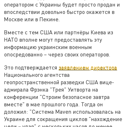
оператором с Украины будет просто продан и
впоследствии довольно быстро окажется в
Москве или в Пекине.
Вместе с тем США или партнёры Киева из
НАТО вполне могут предоставлять эту
информацию украинским военным
опосредованно – через своих операторов.
Это подтверждается
заявлением директора
Национального агентства
геопространственной разведки США вице-
адмирала Фрэнка "Трея" Уитворта на
конференции "Строим безопасное завтра
вместе" в мае прошлого года. Тогда он
доложил: "Система Maven использовалась на
Украине для сокращения циклов "нахождение
цели – удар" c нескольких часов до менее