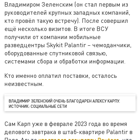
Владимиром Зеленским (он стал первым из
руководителей крупных западных компаний,
кто провёл такую встречу). После совершил
ещё несколько визитов. В итоге ВСУ
получили от компании мобильные
разведцентры Skykit Palantir – чемоданчики,
оборудованные спутниковой связью,
системами сбора и обработки информации.
Кто именно оплатил поставки, осталось
неизвестным.
ВЛАДИМИР ЗЕЛЕНСКИЙ ОЧЕНЬ БЛАГОДАРЕН АЛЕКСУ КАРПУ.
ИСТОЧНИК: СОЦИАЛЬНЫЕ СЕТИ
Сам Карп уже в феврале 2023 года во время
делового завтрака в штаб-квартире Palantir в
Пало-Альто
хвастался агентству Reuters
, что