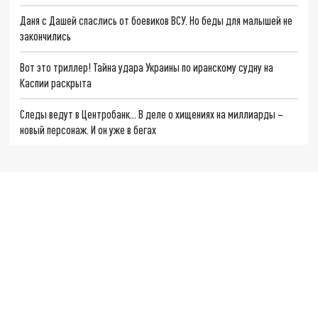
Даня с Дашей спаслись от боевиков ВСУ. Но беды для малышей не
закончились
Вот это триллер! Тайна удара Украины по иранскому судну на
Каспии раскрыта
Следы ведут в Центробанк… В деле о хищениях на миллиарды –
новый персонаж. И он уже в бегах