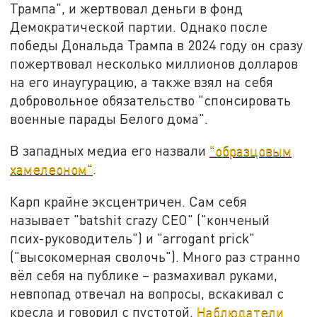
Трампа", и жертвовал деньги в фонд
Демократической партии. Однако после
победы Дональда Трампа в 2024 году он сразу
пожертвовал несколько миллионов долларов
на его инаугурацию, а также взял на себя
добровольное обязательство "спонсировать
военные парады Белого дома".
В западных медиа его назвали
"образцовым
хамелеоном"
.
Карп крайне эксцентричен. Сам себя
называет "batshit crazy CEO" ("конченый
псих-руководитель") и "arrogant prick"
("высокомерная сволочь"). Много раз странно
вёл себя на публике – размахивал руками,
невпопад отвечал на вопросы, вскакивал с
кресла и говорил с пустотой.
Наблюдатели