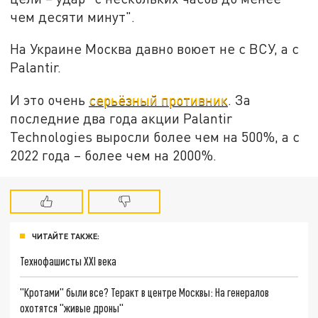
чем десяти минут".
На Украине Москва давно воюет не с ВСУ, а с
Palantir.
И это очень
серьёзный противник
. За
последние два года акции Palantir
Technologies выросли более чем на 500%, а с
2022 года – более чем на 2000%.
ЧИТАЙТЕ ТАКЖЕ:
Технофашисты XXI века
"Кротами" были все? Теракт в центре Москвы: На генералов
охотятся "живые дроны"