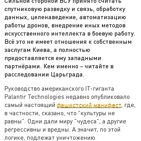
Сильной стороной ВСУ принято считать
спутниковую разведку и связь, обработку
данных, целенаведение, автоматизацию
работы дронов, внедрение иных методов
искусственного интеллекта в боевую работу.
Всё это не имеет отношения к собственным
заслугам Киева, а полностью
предоставляется ему западными
партнёрами. Кем именно – читайте в
расследовании Царьграда.
Руководство американского IT-гиганта
Palantir Technologies недавно опубликовало
самый настоящий
фашистский манифест
, где,
в частности, сказано, что "культуры не
равны". Одни дали миру "чудеса", а другие
регрессивны и вредны. А значит, по этой
логике, подлежат уничтожению.