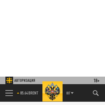
18+
АВТОРИЗАЦИЯ
85.64 BRENT
ЮГ