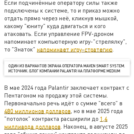
Если подчинённые оператору силы также
подключены к системе, то и приказ можно
отдать прямо через неё, кликнув мышкой,
какому "юниту" куда двигаться и кого
атаковать. Если управление FPV-дроном
напоминает компьютерную игру-"стрелялку",
то "Знаток"
напоминает игру-стратегию
.
ОДИН ИЗ ВАРИАНТОВ ЭКРАНА ОПЕРАТОРА MAVEN SMART SYSTEM.
ИСТОЧНИК: БЛОГ КОМПАНИИ PALANTIR НА ПЛАТФОРМЕ MEDIUM
В мае 2024 года Palantir заключает контракт с
Пентагоном на продажу этой системы.
Первоначально речь идёт о сумме "всего" в
480 миллионов долларов
, но в мае 2025 года
"потолок" контракта расширили до
1,4
миллиарда долларов
. Наконец, в августе 2025