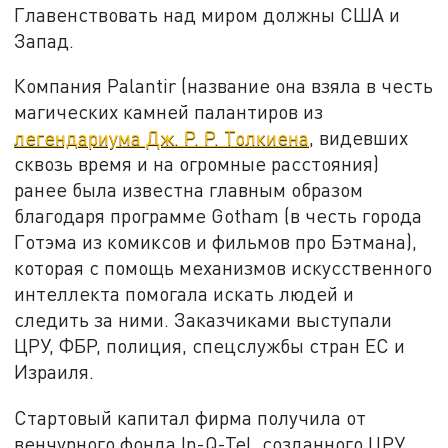
Главенствовать над миром должны США и
Запад.
Компания Palantir (название она взяла в честь
магических камней палантиров из
легендариума Дж. Р. Р. Толкиена
, видевших
сквозь время и на огромные расстояния)
ранее была известна главным образом
благодаря программе Gotham (в честь города
Готэма из комиксов и фильмов про Бэтмана),
которая с помощь механизмов искусственного
интеллекта помогала искать людей и
следить за ними. Заказчиками выступали
ЦРУ, ФБР, полиция, спецслужбы стран ЕС и
Израиля.
Стартовый капитал фирма получила от
венчурного фонда In-Q-Tel, созданного ЦРУ