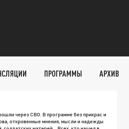
НСЛЯЦИИ
ПРОГРАММЫ
АРХИВ
рошли через СВО. В программе без прикрас и
лова, откровенные мнения, мысли и надежды
 солдатских матерей... Всех, кто нашел в