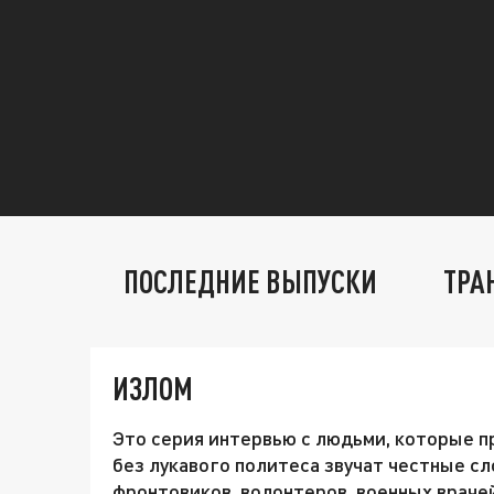
ПОСЛЕДНИЕ ВЫПУСКИ
ТРА
ИЗЛОМ
Это серия интервью с людьми, которые п
без лукавого политеса звучат честные с
фронтовиков, волонтеров, военных врачей,