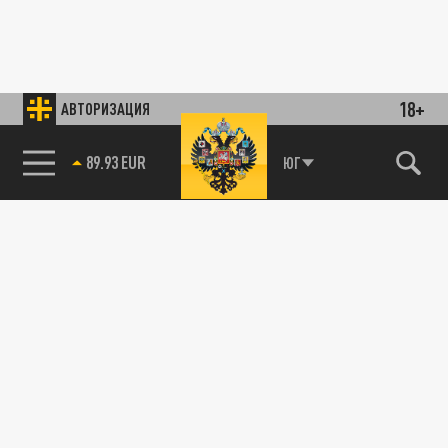
18+
АВТОРИЗАЦИЯ
89.93 EUR
ЮГ