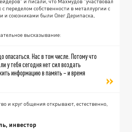
ейдеров" и писали, что Махмудов "участвовал
х с переделом собственности в металлургии с
ми и союзниками были Олег Дерипаска,
ательное высказывание:
до опасаться. Нас в том числе. Потому что
ли у тебя сегодня нет сил воздать
жить информацию в память – и время
тво и круг общения открывают, естественно,
ль, инвестор