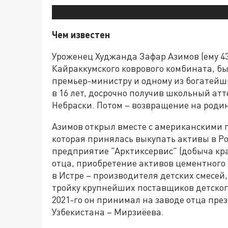
Чем известен
Уроженец Худжанда Зафар Азимов (ему 43
Кайраккумского коврового комбината, б
премьер-министру и одному из богатейш
в 16 лет, досрочно получив школьный атт
Небраски. Потом – возвращение на родин
Азимов открыл вместе с американскими 
которая принялась выкупать активы в Р
предприятие "Арктиксервис" (добыча кр
отца, приобретение активов цементного
в Истре – производителя детских смесей,
тройку крупнейших поставщиков детског
2021-го он принимал на заводе отца пр
Узбекистана – Мирзиёева.