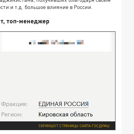
сти и т.д. большое влияние в России.
ат, топ-менеджер
СКРИНШОТ СТРАНИЦЫ САЙТА ГОСДУМЫ