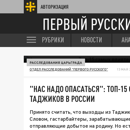
АВТОРИЗАЦИЯ
ПЕРВЫЙ РУССК
РУБРИКИ
НОВОСТИ
АН
РАССЛЕДОВАНИЯ ЦАРЬГРАДА
ОТДЕЛ РАССЛЕДОВАНИЙ "ПЕРВОГО РУССКОГО"
13 МАЯ 2
"НАС НАДО ОПАСАТЬСЯ": ТОП-1
ТАДЖИКОВ В РОССИИ
Принято считать, что выходцы из Таджики
Словом, гастарбайтеры, зарабатывающие
отправляющие добытое на родину. Но ест