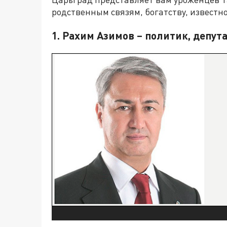
родственным связям, богатству, известно
1. Рахим Азимов – политик, депут