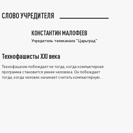
СЛОВО УЧРЕДИТЕЛЯ
КОНСТАНТИН МАЛОФЕЕВ
Учредитель телеканала "Царьград"
Технофашисты XXI века
Технофашизм побеждает не тогда, когда компьютерная
программа становится умнее человека. Он побеждает
тогда, когда человек начинает считать компьютерную
программу нравственно выше себя.