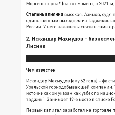
Моргенштерна* (на тот момент, в 2021-м, 
Степень влияния
высокая. Азимов, судя 
единственным выходцем из Таджикиста
России. У него налажены связи в самых 
2. Искандар Махмудов – бизнесмен
Лисина
Чем известен
Искандар Махмудов (ему 62 года) – факт
Уральской горнодобывающей компании. У
источниках он указан как узбек по нацио
таджик". Занимает 19-е место в списке Fo
Первый капитал заработал на торговле п