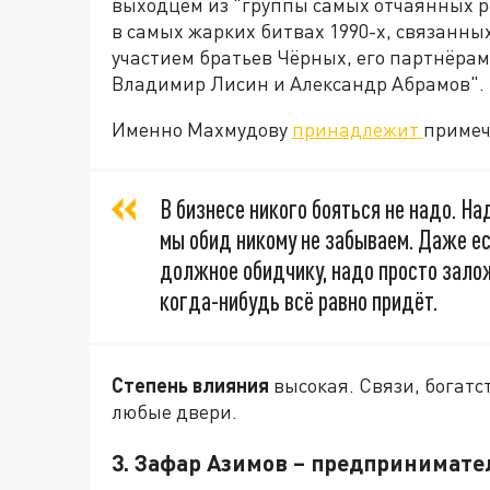
выходцем из "группы самых отчаянных р
в самых жарких битвах 1990-х, связанны
участием братьев Чёрных, его партнёра
Владимир Лисин и Александр Абрамов".
Именно Махмудову
принадлежит
примеч
В бизнесе никого бояться не надо. На
мы обид никому не забываем. Даже ес
должное обидчику, надо просто зало
когда-нибудь всё равно придёт.
Степень влияния
высокая. Связи, богатс
любые двери.
3. Зафар Азимов – предпринимате