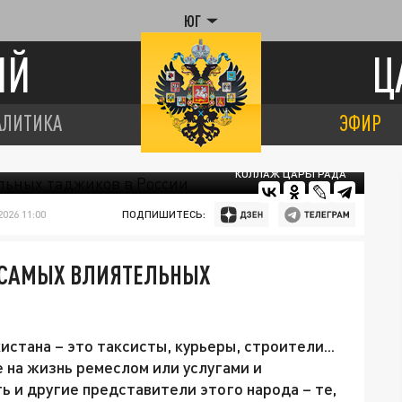
ЮГ
ИЙ
Ц
АЛИТИКА
ЭФИР
КОЛЛАЖ ЦАРЬГРАДА
026 11:00
ПОДПИШИТЕСЬ:
5 САМЫХ ВЛИЯТЕЛЬНЫХ
стана – это таксисты, курьеры, строители...
 на жизнь ремеслом или услугами и
ь и другие представители этого народа – те,