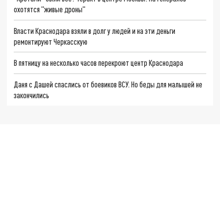
охотятся "живые дроны"
Власти Краснодара взяли в долг у людей и на эти деньги
ремонтируют Черкасскую
В пятницу на несколько часов перекроют центр Краснодара
Даня с Дашей спаслись от боевиков ВСУ. Но беды для малышей не
закончились