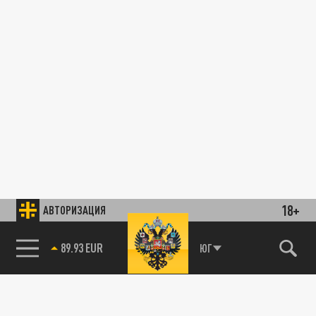
18+
АВТОРИЗАЦИЯ
89.93 EUR
ЮГ