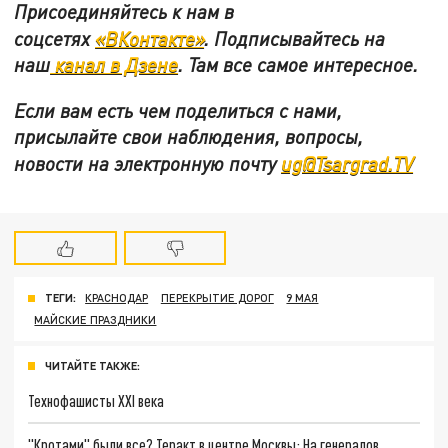
Присоединяйтесь к нам в
соцсетях
«ВКонтакте»
.
Подписывайтесь на
наш
канал в Дзене
. Там все самое интересное.
Если вам есть чем поделиться с нами,
присылайте свои наблюдения, вопросы,
новости на электронную почту
ug@Tsargrad.TV
ТЕГИ:
КРАСНОДАР
ПЕРЕКРЫТИЕ ДОРОГ
9 МАЯ
МАЙСКИЕ ПРАЗДНИКИ
ЧИТАЙТЕ ТАКЖЕ:
Технофашисты XXI века
"Кротами" были все? Теракт в центре Москвы: На генералов