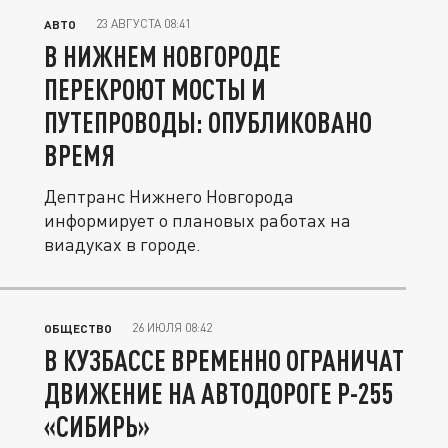
23 АВГУСТА 08:41
АВТО
В НИЖНЕМ НОВГОРОДЕ
ПЕРЕКРОЮТ МОСТЫ И
ПУТЕПРОВОДЫ: ОПУБЛИКОВАНО
ВРЕМЯ
Дептранс Нижнего Новгорода
информирует о плановых работах на
виадуках в городе.
26 ИЮЛЯ 08:42
ОБЩЕСТВО
В КУЗБАССЕ ВРЕМЕННО ОГРАНИЧАТ
ДВИЖЕНИЕ НА АВТОДОРОГЕ Р-255
«СИБИРЬ»