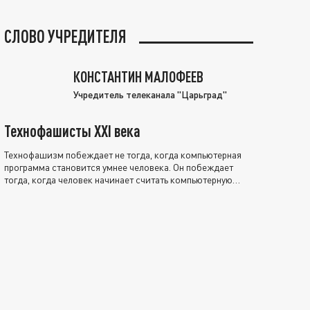
СЛОВО УЧРЕДИТЕЛЯ
КОНСТАНТИН МАЛОФЕЕВ
Учредитель телеканала "Царьград"
Технофашисты XXI века
Технофашизм побеждает не тогда, когда компьютерная
программа становится умнее человека. Он побеждает
тогда, когда человек начинает считать компьютерную
программу нравственно выше себя.