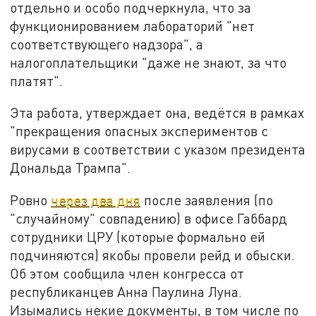
отдельно и особо подчеркнула, что за
функционированием лабораторий "нет
соответствующего надзора", а
налогоплательщики "даже не знают, за что
платят".
Эта работа, утверждает она, ведётся в рамках
"прекращения опасных экспериментов с
вирусами в соответствии с указом президента
Дональда Трампа".
Ровно
через два дня
после заявления (по
"случайному" совпадению) в офисе Габбард
сотрудники ЦРУ (которые формально ей
подчиняются) якобы провели рейд и обыски.
Об этом сообщила член конгресса от
республиканцев Анна Паулина Луна.
Изымались некие документы, в том числе по