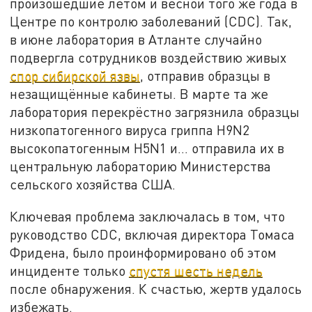
произошедшие летом и весной того же года в
Центре по контролю заболеваний (CDC). Так,
в июне лаборатория в Атланте случайно
подвергла сотрудников воздействию живых
спор сибирской язвы
, отправив образцы в
незащищённые кабинеты. В марте та же
лаборатория перекрёстно загрязнила образцы
низкопатогенного вируса гриппа H9N2
высокопатогенным H5N1 и… отправила их в
центральную лабораторию Министерства
сельского хозяйства США.
Ключевая проблема заключалась в том, что
руководство CDC, включая директора Томаса
Фридена, было проинформировано об этом
инциденте только
спустя шесть недель
после обнаружения. К счастью, жертв удалось
избежать.