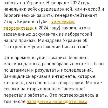
работы на Украине. В феврале 2022 года
начальник войск радиационной, химической и
биологической защиты генерал-лейтенант
Игорь Кириллов (убит
киевскими
террористами
в 2024 году) заявил, что в
захваченных документах из лабораторий
нашли приказы Минздрава Украины об
"экстренном уничтожении биоагентов".
Одновременно уничтожались большие
массивы данных, разнообразные отчёты, базы
по штаммам и результаты исследований.
Зачищались архивы в интернете, которые
касались деятельности лабораторий. Многие
ссылки на старые данные "внезапно"
перестали работать. Это подтверждалось в
том числе
западными наблюдателями
.