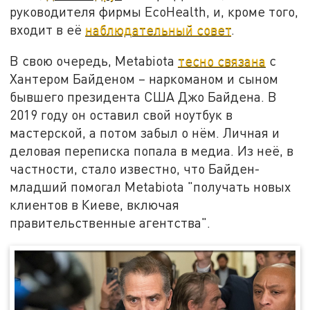
руководителя фирмы EcoHealth, и, кроме того,
входит в её
наблюдательный совет
.
В свою очередь, Metabiota
тесно связана
с
Хантером Байденом – наркоманом и сыном
бывшего президента США Джо Байдена. В
2019 году он оставил свой ноутбук в
мастерской, а потом забыл о нём. Личная и
деловая переписка попала в медиа. Из неё, в
частности, стало известно, что Байден-
младший помогал Metabiota "получать новых
клиентов в Киеве, включая
правительственные агентства".