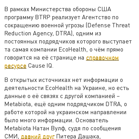
В рамках Министерства обороны США
программу BTRP реализует Агентство по
сокращению военной угрозы (Defense Threat
Reduction Agency, DTRA), одним из
постоянных подрядчиков которого выступает
та самая компании EcoHealth, о чём прямо
говорится на её странице на
справочном
ресурсе
Cause IQ.
В открытых источниках нет информации о
деятельности EcoHealth на Украине, но есть
данные о её связях с другой компанией –
Metabiota, ещё одним подрядчиком DTRA, о
работе которой на украинском направлении
было много информации. Основатель
Metabiota Натан Вулф, судя по сообщения
СМИ,
давний друг
Питера Дашака,