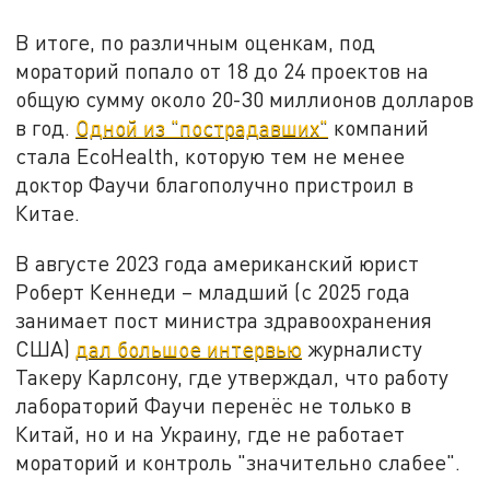
В итоге, по различным оценкам, под
мораторий попало от 18 до 24 проектов на
общую сумму около 20-30 миллионов долларов
в год.
Одной из "пострадавших"
компаний
стала EcoHealth, которую тем не менее
доктор Фаучи благополучно пристроил в
Китае.
В августе 2023 года американский юрист
Роберт Кеннеди – младший (с 2025 года
занимает пост министра здравоохранения
США)
дал большое интервью
журналисту
Такеру Карлсону, где утверждал, что работу
лабораторий Фаучи перенёс не только в
Китай, но и на Украину, где не работает
мораторий и контроль "значительно слабее".