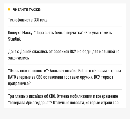
ЧИТАЙТЕ ТАКЖЕ:
Технофашисты XXI века
Оплеуха Маску. "Пора снять белые перчатки": Как уничтожить
Starlink
Даня с Дашей спаслись от боевиков ВСУ. Но беды для малышей не
закончились
"Очень плохие новости": Большая ошибка Palantir в России. Страны
НАТО впервые за СВО остановили поставки оружия. ВСУ теряют
приграничье?
Три главных инсайда об СВО. Отмена мобилизации и возвращение
"генерала Армагеддона"? Отличные новости, которые ждали все