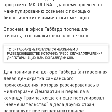
программе МК-ULTRA – давнему проекту по
манипулированию сознаем с помощью
биологических и химических методов.
Впрочем, в офисе Габбард поспешили
заявить, что никаких обысков не было.
ТУЛСИ ГАББАРД НЕ ПОЛЬЗУЕТСЯ УВАЖЕНИЕМ В
РАЗВЕДСООБЩЕСТВЕ. ИСТОЧНИК: ПРЕСС-СЛУЖБА УПРАВЛЕНИЯ
ДИРЕКТОРА НАЦИОНАЛЬНОЙ РАЗВЕДКИ США
Для понимания: де-юре Габбард (антивоенная
левая демократка самоанского
происхождения, которая разочаровалась в
милитаризме Демпартии и перешла в
команду Трампа, когда он ещё постулировал
"невмешательство" в дела других стран)
возглавляет всё разведывательное