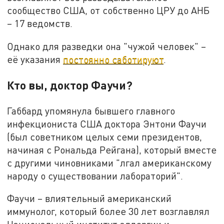
сообщество США, от собственно ЦРУ до АНБ
– 17 ведомств.
Однако для разведки она "чужой человек" –
её указания
постоянно саботируют
.
Кто вы, доктор Фаучи?
Габбард упомянула бывшего главного
инфекциониста США доктора Энтони Фаучи
(был советником целых семи президентов,
начиная с Рональда Рейгана), который вместе
с другими чиновниками "лгал американскому
народу о существовании лабораторий".
Фаучи – влиятельный американский
иммунолог, который более 30 лет возглавлял