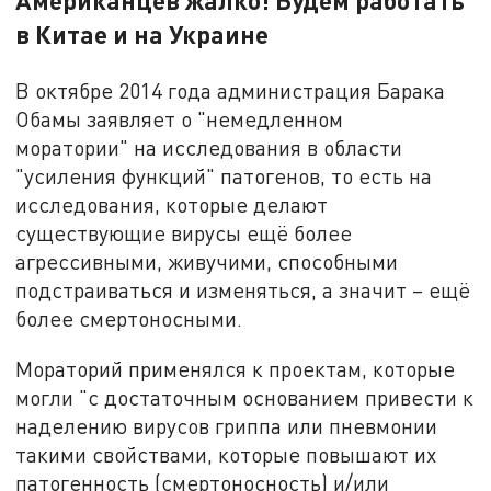
Американцев жалко! Будем работать
в Китае и на Украине
В октябре 2014 года администрация Барака
Обамы заявляет о "немедленном
моратории" на исследования в области
"усиления функций" патогенов, то есть на
исследования, которые делают
существующие вирусы ещё более
агрессивными, живучими, способными
подстраиваться и изменяться, а значит – ещё
более смертоносными.
Мораторий применялся к проектам, которые
могли "с достаточным основанием привести к
наделению вирусов гриппа или пневмонии
такими свойствами, которые повышают их
патогенность (смертоносность) и/или