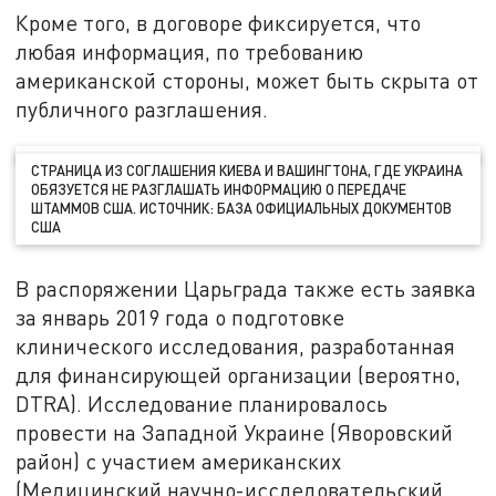
Кроме того, в договоре фиксируется, что
любая информация, по требованию
американской стороны, может быть скрыта от
публичного разглашения.
СТРАНИЦА ИЗ СОГЛАШЕНИЯ КИЕВА И ВАШИНГТОНА, ГДЕ УКРАИНА
ОБЯЗУЕТСЯ НЕ РАЗГЛАШАТЬ ИНФОРМАЦИЮ О ПЕРЕДАЧЕ
ШТАММОВ США. ИСТОЧНИК: БАЗА ОФИЦИАЛЬНЫХ ДОКУМЕНТОВ
США
В распоряжении Царьграда также есть заявка
за январь 2019 года о подготовке
клинического исследования, разработанная
для финансирующей организации (вероятно,
DTRA). Исследование планировалось
провести на Западной Украине (Яворовский
район) с участием американских
(Медицинский научно-исследовательский