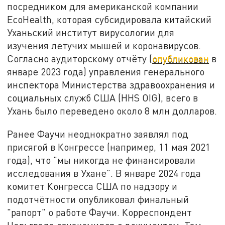
посредником для американской компании
EcoHealth, которая субсидировала китайский
Уханьский институт вирусологии для
изучения летучих мышей и коронавирусов.
Согласно аудиторскому отчёту (
опубликован
в
январе 2023 года) управления генерального
инспектора Министерства здравоохранения и
социальных служб США (HHS OIG), всего в
Ухань было переведено около 8 млн долларов.
Ранее Фаучи неоднократно заявлял под
присягой в Конгрессе (например, 11 мая 2021
года), что "мы никогда не финансировали
исследования в Ухане". В январе 2024 года
комитет Конгресса США по надзору и
подотчётности опубликовал финальный
"рапорт" о работе Фаучи. Корреспондент