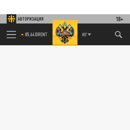
18+
АВТОРИЗАЦИЯ
85.64 BRENT
ЮГ