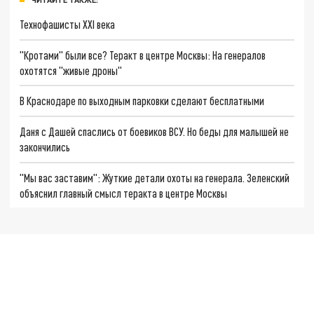
Технофашисты XXI века
"Кротами" были все? Теракт в центре Москвы: На генералов
охотятся "живые дроны"
В Краснодаре по выходным парковки сделают бесплатными
Даня с Дашей спаслись от боевиков ВСУ. Но беды для малышей не
закончились
"Мы вас заставим": Жуткие детали охоты на генерала. Зеленский
объяснил главный смысл теракта в центре Москвы