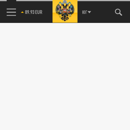
89.93 EUR
ЮГ