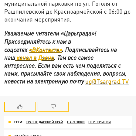
муниципальной парковки по ул. Гоголя от
Рашпилевской до Красноармейской с 06:00 до
окончания мероприятия.
Уважаемые читатели «Царьграда»!
Присоединяйтесь к нам в
соцсетях
«ВКонтакте»
.
Подписывайтесь на
наш
канал в Дзене
. Там все самое
интересное. Если вам есть чем поделиться с
нами, присылайте свои наблюдения, вопросы,
новости на электронную почту
ug@Tsargrad.TV
ТЕГИ:
КРАСНОДАРСКИЙ КРАЙ
ПАРКОВКИ
ПЕРЕКРЫТИЯ
ЧИТАЙТЕ ТАКЖЕ: