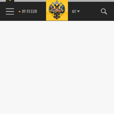
89.93 EUR
ЮГ