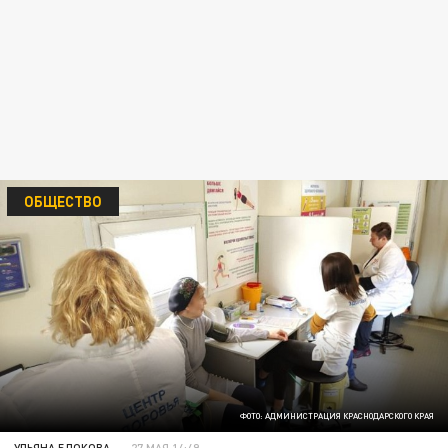
ОБЩЕСТВО
ФОТО: АДМИНИСТРАЦИЯ КРАСНОДАРСКОГО КРАЯ
УЛЬЯНА БЛОКОВА
27 МАЯ 14:49