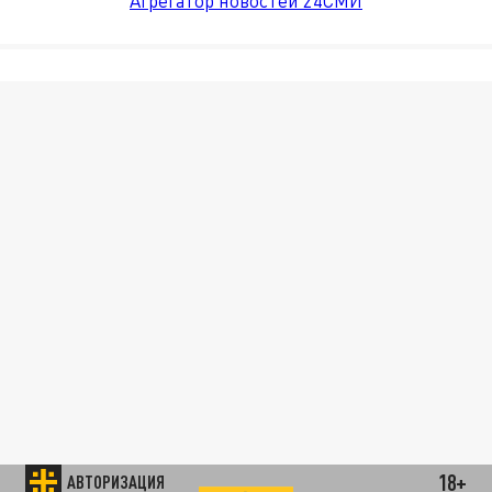
Агрегатор новостей 24СМИ
18+
АВТОРИЗАЦИЯ