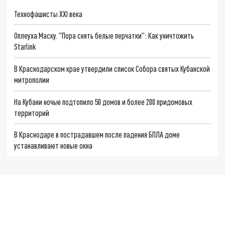
Технофашисты XXI века
Оплеуха Маску. "Пора снять белые перчатки": Как уничтожить
Starlink
В Краснодарском крае утвердили список Собора святых Кубанской
митрополии
На Кубани ночью подтопило 50 домов и более 200 придомовых
территорий
В Краснодаре в пострадавшем после падения БПЛА доме
устанавливают новые окна