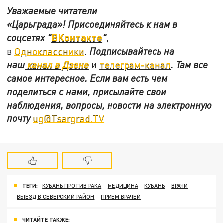
Уважаемые читатели
«Царьграда»!
Присоединяйтесь к нам в
ВКонтакте
соцсетях
"
"
,
в
Одноклассники
.
Подписывайтесь на
наш
канал в Дзене
и
телеграм-канал
. Там все
самое интересное. Если вам есть чем
поделиться с нами, присылайте свои
наблюдения, вопросы, новости на электронную
почту
ug@Tsargrad.TV
ТЕГИ:
КУБАНЬ ПРОТИВ РАКА
МЕДИЦИНА
КУБАНЬ
ВРАЧИ
ВЫЕЗД В СЕВЕРСКИЙ РАЙОН
ПРИЕМ ВРАЧЕЙ
ЧИТАЙТЕ ТАКЖЕ: