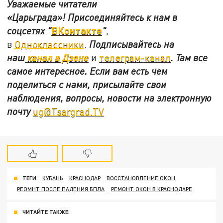
Уважаемые читатели
«Царьграда»!
Присоединяйтесь к нам в
ВКонтакте
соцсетях
"
"
,
в
Одноклассники
.
Подписывайтесь на
наш
канал в Дзене
и
телеграм-канал
. Там все
самое интересное. Если вам есть чем
поделиться с нами, присылайте свои
наблюдения, вопросы, новости на электронную
почту
ug@Tsargrad.TV
ТЕГИ:
КУБАНЬ
КРАСНОДАР
ВОССТАНОВЛЕНИЕ ОКОН
РЕОМНТ ПОСЛЕ ПАДЕНИЯ БПЛА
РЕМОНТ ОКОН В КРАСНОДАРЕ
ЧИТАЙТЕ ТАКЖЕ: