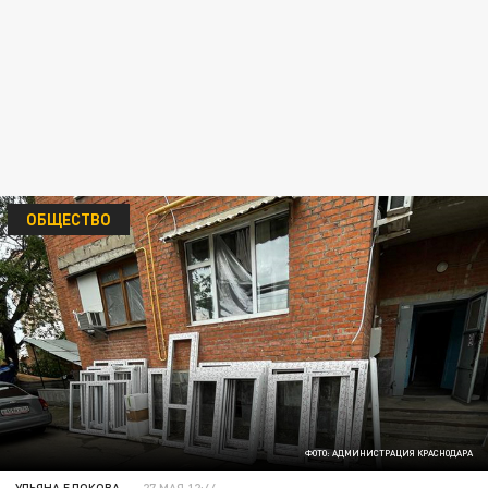
ОБЩЕСТВО
ФОТО: АДМИНИСТРАЦИЯ КРАСНОДАРА
УЛЬЯНА БЛОКОВА
27 МАЯ 12:44