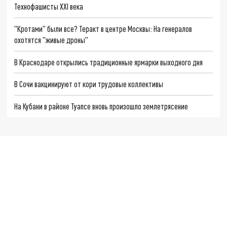
Технофашисты XXI века
"Кротами" были все? Теракт в центре Москвы: На генералов
охотятся "живые дроны"
В Краснодаре открылись традиционные ярмарки выходного дня
В Сочи вакцинируют от кори трудовые коллективы
На Кубани в районе Туапсе вновь произошло землетрясение