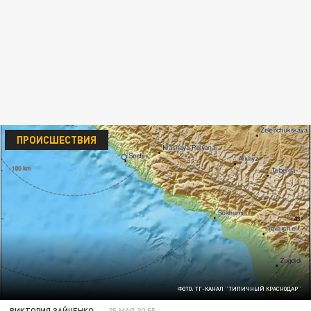
ПРОИСШЕСТВИЯ
ФОТО: ТГ-КАНАЛ "ТИПИЧНЫЙ КРАСНОДАР"
ВИКТОРИЯ ЗАЙЧЕНКО
25 МАЯ 22:55