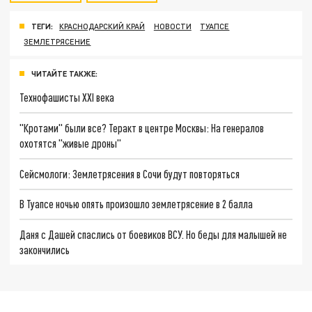
ТЕГИ:
КРАСНОДАРСКИЙ КРАЙ
НОВОСТИ
ТУАПСЕ
ЗЕМЛЕТРЯСЕНИЕ
ЧИТАЙТЕ ТАКЖЕ:
Технофашисты XXI века
"Кротами" были все? Теракт в центре Москвы: На генералов
охотятся "живые дроны"
Сейсмологи: Землетрясения в Сочи будут повторяться
В Туапсе ночью опять произошло землетрясение в 2 балла
Даня с Дашей спаслись от боевиков ВСУ. Но беды для малышей не
закончились