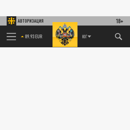
18+
АВТОРИЗАЦИЯ
89.93 EUR
ЮГ