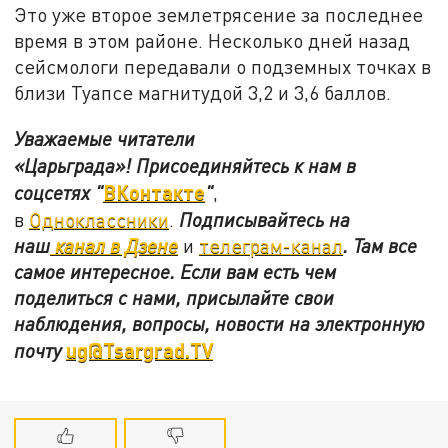
Это уже второе землетрясение за последнее
время в этом районе. Несколько дней назад
сейсмологи передавали о подземных точках в
близи Туапсе магнитудой 3,2 и 3,6 баллов.
Уважаемые читатели
«Царьграда»!
Присоединяйтесь к нам в
ВКонтакте
соцсетях
"
"
,
в
Одноклассники
.
Подписывайтесь на
наш
канал в Дзене
и
телеграм-канал
. Там все
самое интересное. Если вам есть чем
поделиться с нами, присылайте свои
наблюдения, вопросы, новости на электронную
ug@Tsargrad.TV
почту