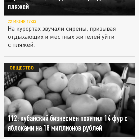
пляжей
22 ИЮНЯ 17:33
На курортах звучали сирены, призывая
отдыхающих и местных жителей уйти
с пляжей.
ОБЩЕСТВО
112: кубанский бизнесмен похитил 14 фур с
яблоками на 18 миллионов рублей