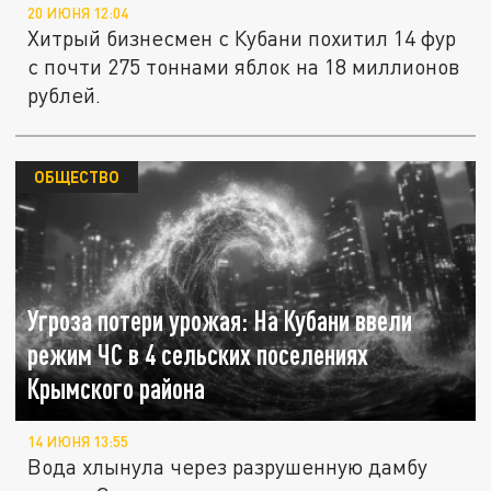
20 ИЮНЯ 12:04
Хитрый бизнесмен с Кубани похитил 14 фур
с почти 275 тоннами яблок на 18 миллионов
рублей.
ОБЩЕСТВО
Угроза потери урожая: На Кубани ввели
режим ЧС в 4 сельских поселениях
Крымского района
14 ИЮНЯ 13:55
Вода хлынула через разрушенную дамбу