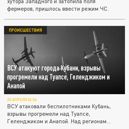
хутора Западного и затопила поля
фермеров, пришлось ввести режим ЧС.
ПРОИСШЕСТВИЯ
ВСУ атакуют города Кубани, взрывы
прогремели над Туапсе, Геленджиком и
Анапой
20 АПРЕЛЯ 02:56
ВСУ атаковали беспилотниками Кубань,
взрывы прогремели над Туапсе,
Геленджиком и Анапой. Над регионам...