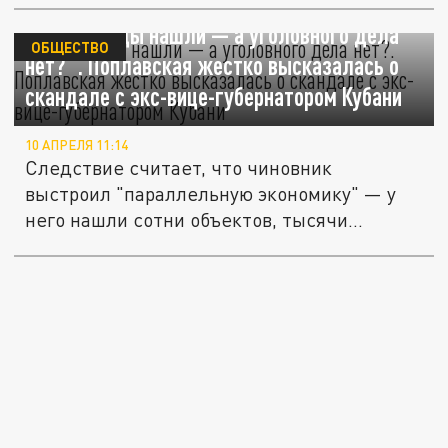
"Миллиарды нашли — а уголовного дела
ОБЩЕСТВО
нет?". Поплавская жестко высказалась о
скандале с экс-вице-губернатором Кубани
10 АПРЕЛЯ 11:14
Следствие считает, что чиновник
выстроил "параллельную экономику" — у
него нашли сотни объектов, тысячи...