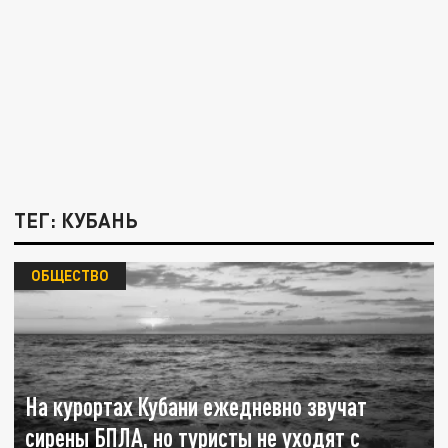
ТЕГ: КУБАНЬ
ОБЩЕСТВО
На курортах Кубани ежедневно звучат
сирены БПЛА, но туристы не уходят с