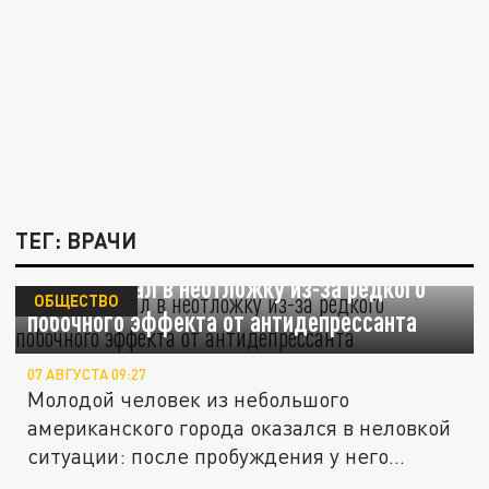
ТЕГ: ВРАЧИ
Парень попал в неотложку из-за редкого
ОБЩЕСТВО
побочного эффекта от антидепрессанта
07 АВГУСТА 09:27
Молодой человек из небольшого
американского города оказался в неловкой
ситуации: после пробуждения у него...