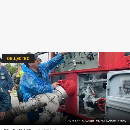
ОБЩЕСТВО
ФОТО: ГУ МЧС РОССИИ ПО КРАСНОДАРСКОМУ КРАЮ
УЛЬЯНА БЛОКОВА
27 МАЯ 09:04