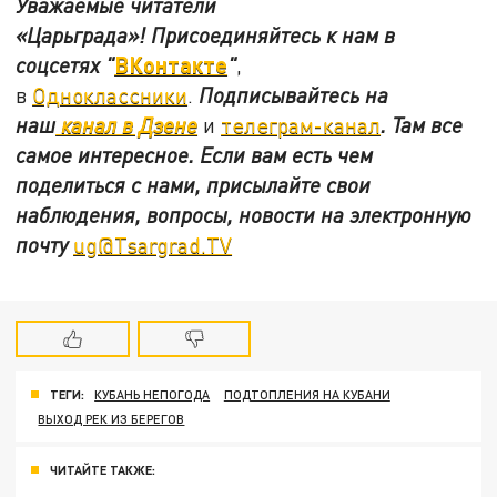
Уважаемые читатели
«Царьграда»!
Присоединяйтесь к нам в
ВКонтакте
соцсетях
"
"
,
в
Одноклассники
.
Подписывайтесь на
наш
канал в Дзене
и
телеграм-канал
. Там все
самое интересное. Если вам есть чем
поделиться с нами, присылайте свои
наблюдения, вопросы, новости на электронную
почту
ug@Tsargrad.TV
ТЕГИ:
КУБАНЬ НЕПОГОДА
ПОДТОПЛЕНИЯ НА КУБАНИ
ВЫХОД РЕК ИЗ БЕРЕГОВ
ЧИТАЙТЕ ТАКЖЕ: