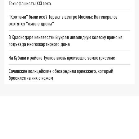
Технофашисты XXI века
"Кротами" были все? Теракт в центре Москвы: На генералов
охотятся "живые дроны"
В Краснодаре неизвестный украл инвалидную коляску прямо из
подъезда многоквартирного дома
На Кубани в районе Туапсе вновь произошло землетрясение
Сочинские полицейские обезвредили приезжего, который
бросился на них с ножом