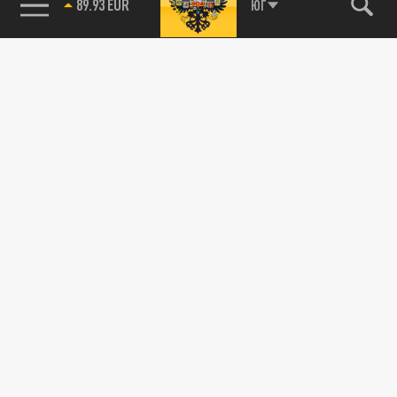
89.93 EUR
ЮГ