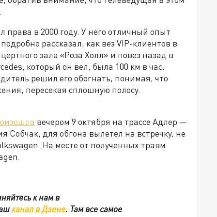
.
л права в 2000 году. У него отличный опыт
подробно рассказал, как вез VIP-клиентов в
цертного зала «Роза Холл» и повез назад в
edes, который он вел, была 100 км в час.
одитель решил его обогнать, понимая, что
ения, пересекая сплошную полосу.
оизошла
вечером 9 октября на трассе Адлер —
ия Собчак, для обгона вылетел на встречку, не
lkswagen. На месте от полученных травм
wagen.
няйтесь к нам в
наш
канал в Дзене
. Там все самое