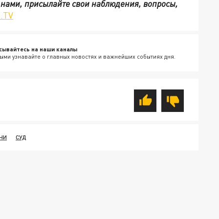
с нами, присылайте свои наблюдения, вопросы,
.TV
сывайтесь на наши каналы
ыми узнавайте о главных новостях и важнейших событиях дня.
ОЧИ
СУД