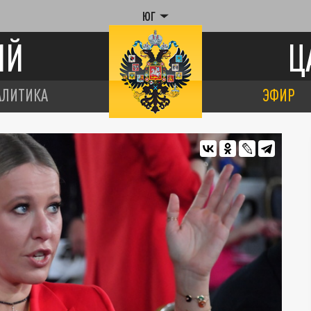
ЮГ
ИЙ
Ц
АЛИТИКА
ЭФИР