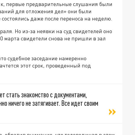
ак, первые предварительные слушания были
ований для отложения дел» они были
е состоялись даже после переноса на неделю.
аля. Но из-за неявки на суд свидетелей оно
10 марта свидетели снова не пришли в зал
что судебное заседание намеренно
ачтется этот срок, проведенный под
т стать знакомство с документами,
но ничего не затягивает. Все идет своим
, обратив внимание, что телеведущая в этом