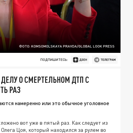
ФОТО: KOMSOMOLSKAYA PRAVDA/GLOBAL LOOK PRESS
ПОДПИШИТЕСЬ:
 ДЕЛУ О СМЕРТЕЛЬНОМ ДТП С
ТЬ РАЗ
аются намеренно или это обычное уголовное
ложено вот уже в пятый раз. Как следует из
Олега Цоя, который находился за рулем во