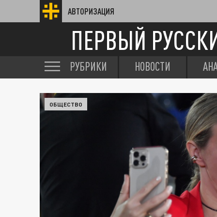
АВТОРИЗАЦИЯ
ПЕРВЫЙ РУССК
РУБРИКИ
НОВОСТИ
АН
ОБЩЕСТВО