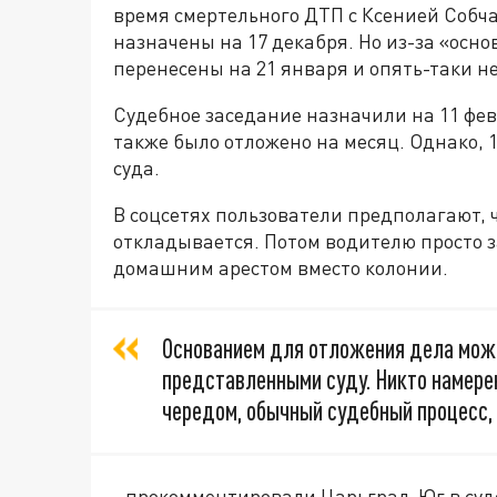
время смертельного ДТП с Ксенией Собч
назначены на 17 декабря. Но из-за «осн
перенесены на 21 января и опять-таки н
Судебное заседание назначили на 11 февр
также было отложено на месяц. Однако, 
суда.
В соцсетях пользователи предполагают, 
откладывается. Потом водителю просто з
домашним арестом вместо колонии.
Основанием для отложения дела може
представленными суду. Никто намерен
чередом, обычный судебный процесс,
- прокомментировали Царьград-Юг в суде