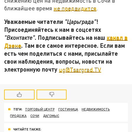
снижению цен на недвижимость в Сочи в
ближайшее время
не предвидится
.
Уважаемые читатели
!
"Царьграда"
Присоединяйтесь к нам в соцсетях
. Подписывайтесь на наш
канал в
"Вконтакте"
Дзене
. Там все самое интересное. Если вам
есть чем поделиться с нами, присылайте
свои наблюдения, вопросы, новости на
электронную почту
ug@Tsargrad.TV
ТЕГИ:
ТОРГОВЫЙ ЦЕНТР
ГОСТИНИЦА
НЕДВИЖИМОСТЬ
ПРОДОЖА
СОЧИ
ДАГОМЫС
ЧИТАЙТЕ ТАКЖЕ: