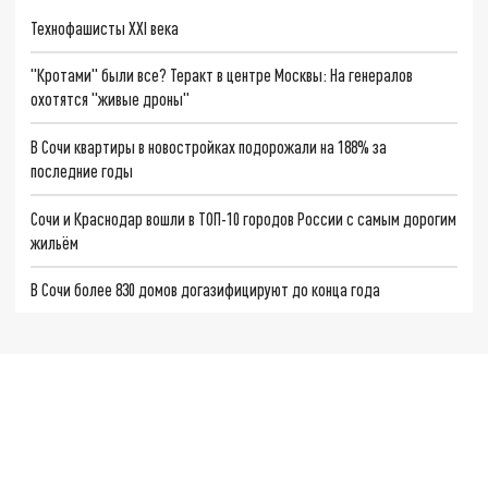
Технофашисты XXI века
"Кротами" были все? Теракт в центре Москвы: На генералов
охотятся "живые дроны"
В Сочи квартиры в новостройках подорожали на 188% за
последние годы
Сочи и Краснодар вошли в ТОП-10 городов России с самым дорогим
жильём
В Сочи более 830 домов догазифицируют до конца года