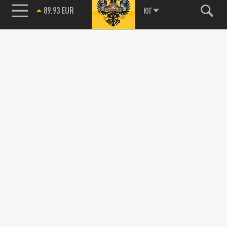
89.93 EUR
ЮГ