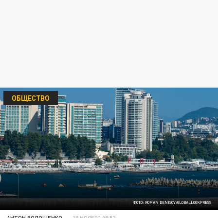
ОБЩЕСТВО
ФОТО: ROMAN DENISOV/GLOBALLOOKPRESS
АНТОН ВОЛОЩЕНКО
19 НОЯБРЯ 08:52