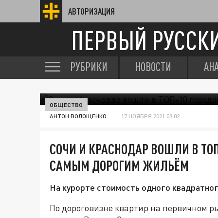
АВТОРИЗАЦИЯ
ПЕРВЫЙ РУССК
РУБРИКИ
НОВОСТИ
АН
ОБЩЕСТВО
АНТОН ВОЛОЩЕНКО
17 НОЯБРЯ 2021 09:02
СОЧИ И КРАСНОДАР ВОШЛИ В ТОП
САМЫМ ДОРОГИМ ЖИЛЬЁМ
На курорте стоимость одного квадратног
По дороговизне квартир на первичном ры