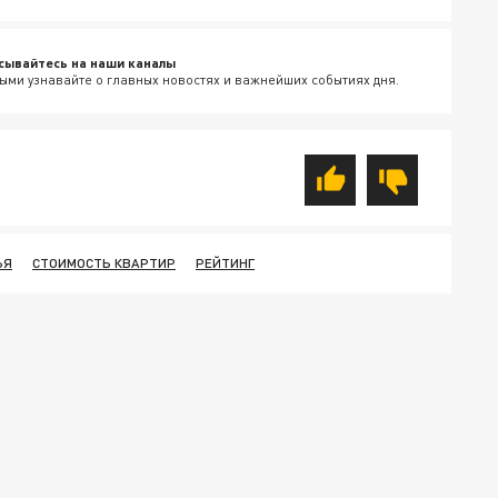
сывайтесь на наши каналы
ыми узнавайте о главных новостях и важнейших событиях дня.
ЬЯ
СТОИМОСТЬ КВАРТИР
РЕЙТИНГ