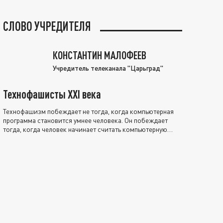
СЛОВО УЧРЕДИТЕЛЯ
КОНСТАНТИН МАЛОФЕЕВ
Учредитель телеканала "Царьград"
Технофашисты XXI века
Технофашизм побеждает не тогда, когда компьютерная
программа становится умнее человека. Он побеждает
тогда, когда человек начинает считать компьютерную
программу нравственно выше себя.