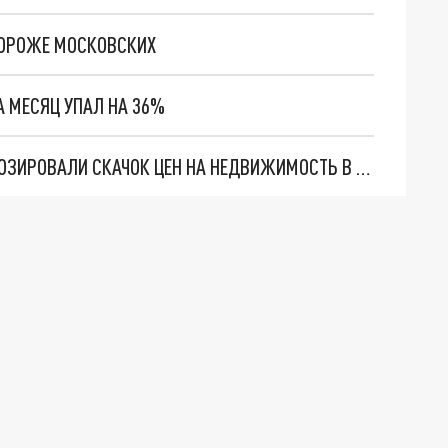
ДОРОЖЕ МОСКОВСКИХ
 МЕСЯЦ УПАЛ НА 36%
500 ТЫСЯЧ НЕ ЗА ГОРАМИ: ЭКСПЕРТЫ СПРОГНОЗИРОВАЛИ СКАЧОК ЦЕН НА НЕДВИЖИМОСТЬ В СОЧИ