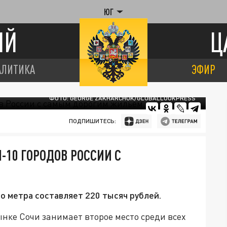
ЮГ
ИЙ
Ц
АЛИТИКА
ЭФИР
ФОТО: GEORGE ZAKHARCHUK/GLOBALLOOKPRESS
ПОДПИШИТЕСЬ:
-10 ГОРОДОВ РОССИИ С
о метра составляет 220 тысяч рублей.
нке Сочи занимает второе место среди всех