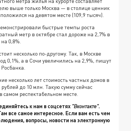
атного метра жилья на курорте составляет
ателю выше только Москва — в столице ценник
сположился на девятом месте (109,9 тысяч).
одемонстрировали быстрые темпы роста
атный метр в октябре стал дороже на 2,7% в
на 0,8%.
тоит несколько по-другому. Так, в Москве
од 0,1%, а в Сочи увеличились на 2,9%, пишут
 Росбанка.
ние несколько лет стоимость частных домов в
н рублей до 10 млн. Такую сумму сейчас
в самом респектабельном месте.
единяйтесь к нам в соцсетях
"Вконтакте"
.
 Там все самое интересное. Если вам есть чем
блюдения, вопросы, новости на электронную