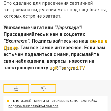
Это сделано для пресечения хаотичной
застройки и выделения мест под соцобъекты,
которых остро не хватает.
Уважаемые читатели
!
"Царьграда"
Присоединяйтесь к нам в соцсетях
. Подписывайтесь на наш
канал в
"Вконтакте"
Дзене
. Там все самое интересное. Если вам
есть чем поделиться с нами, присылайте
свои наблюдения, вопросы, новости на
электронную почту
ug@Tsargrad.TV
ТЕГИ:
ЖИЛЬЁ
КВАРТИРЫ
СТОИМОСТЬ ДОМА
ЗАСТРОЙКА
ПОДОРОЖАНИЕ СТРОЙМАТЕРИАЛОВ