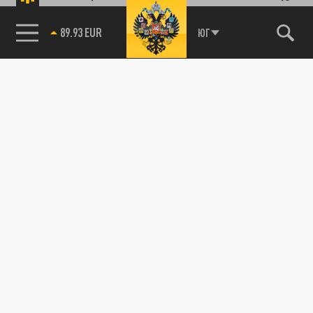
89.93 EUR
ЮГ