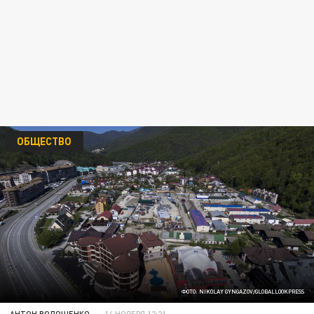
ОБЩЕСТВО
ФОТО: NIKOLAY GYNGAZOV/GLOBALLOOKPRESS
АНТОН ВОЛОЩЕНКО
14 НОЯБРЯ 12:21