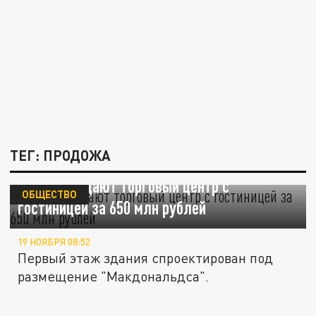
ТЕГ: ПРОДОЖА
В Сочи продают торговый центр с
ОБЩЕСТВО
гостиницей за 650 млн рублей
19 НОЯБРЯ 08:52
Первый этаж здания спроектирован под
размещение "Макдональдса".