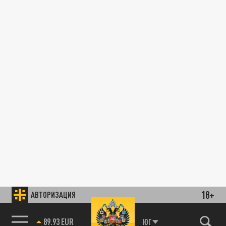
18+
АВТОРИЗАЦИЯ
89.93 EUR
ЮГ