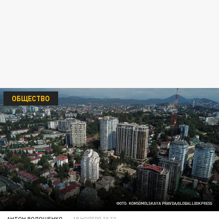
ОБЩЕСТВО
ФОТО: KOMSOMOLSKAYA PRAVDA/GLOBALLOOKPRESS
АНТОН ВОЛОЩЕНКО
18 НОЯБРЯ 10:32