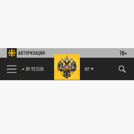
18+
АВТОРИЗАЦИЯ
89.93 EUR
ЮГ