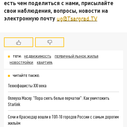
есть чем поделиться с нами, присылайте
свои наблюдения, вопросы, новости на
электронную почту
ug@Tsargrad.TV
ТЕГИ:
НЕДВИЖИМОСТЬ
ПЕРВИЧНЫЙ РЫНОК ЖИЛЬЯ
НОВОСТРОЙКИ
КВАРТИРА
ЧИТАЙТЕ ТАКЖЕ:
Технофашисты XXI века
Оплеуха Маску. "Пора снять белые перчатки": Как уничтожить
Starlink
Сочи и Краснодар вошли в ТОП-10 городов России с самым дорогим
жильём