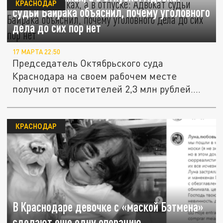
КРАСНОДАР
судьи Байрака объяснил, почему уголовного
дела до сих пор нет
17 МАРТА 22:50
Председатель Октябрьского суда
Краснодара на своем рабочем месте
получил от посетителей 2,3 млн рублей.
Следом...
КРАСНОДАР
В Краснодаре девочке с «маской Бэтмена»
сделают еще одну операцию