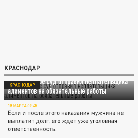
КРАСНОДАР
В Краснодаре суд отправил неплательщика
КРАСНОДАР
алиментов на обязательные работы
18 МАРТА 09:45
Если и после этого наказания мужчина не
выплатит долг, его ждет уже уголовная
ответственность.