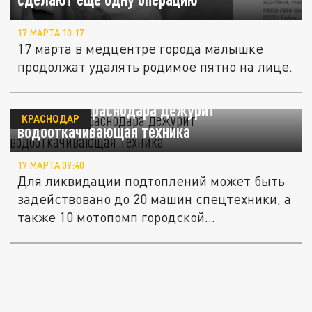
17 МАРТА 10:17
17 марта в медцентре города малышке
продолжат удалять родимое пятно на лице.
На улицах Краснодара дежурит
КРАСНОДАР
водооткачивающая техника
17 МАРТА 09:40
Для ликвидации подтоплений может быть
задействовано до 20 машин спецтехники, а
также 10 мотопомп городской...