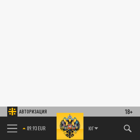
18+
АВТОРИЗАЦИЯ
85.64 BRENT
ЮГ
89.93 EUR