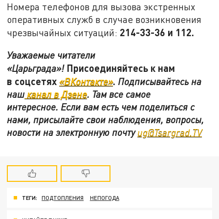
Номера телефонов для вызова экстренных
оперативных служб в случае возникновения
214-33-36 и 112.
чрезвычайных ситуаций:
Уважаемые читатели
Присоединяйтесь к нам
«Царьграда»!
в
соцсетях
.
«ВКонтакте»
Подписывайтесь на
наш
канал в Дзене
. Там все самое
интересное. Если вам есть чем поделиться с
нами, присылайте свои наблюдения, вопросы,
новости на электронную почту
ug@Tsargrad.TV
ТЕГИ:
ПОДТОПЛЕНИЯ
НЕПОГОДА