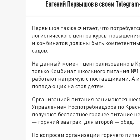
Евгений Первышов в своем Telegram
Первышов
также считает, что потребуетс
логистического центра курсы повышени
и комбинатов должны быть компетентны 
садов.
На данный момент централизованно в Кр
только Комбинат школьного питания №1 
работают напрямую с поставщиками. А из
попадающих на стол детям.
Организацией питания занимаются шест
Управлением Роспотребнадзора по Красн
получают бесплатное горячее питание не
— горячий завтрак, для второй — обед.
По вопросам организации горячего пита