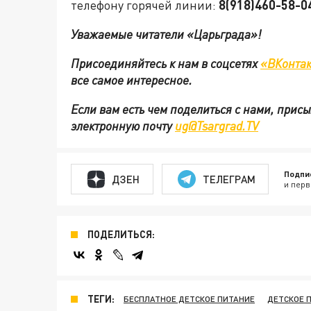
телефону горячей линии:
8(918)460-58-0
Уважаемые читатели «Царьграда»!
Присоединяйтесь к нам в соцсетях
«ВКонтак
все самое интересное.
Если вам есть чем поделиться с нами, прис
электронную почту
ug@Tsargrad.TV
Подпи
ДЗЕН
ТЕЛЕГРАМ
и перв
ПОДЕЛИТЬСЯ:
ТЕГИ:
БЕСПЛАТНОЕ ДЕТСКОЕ ПИТАНИЕ
ДЕТСКОЕ 