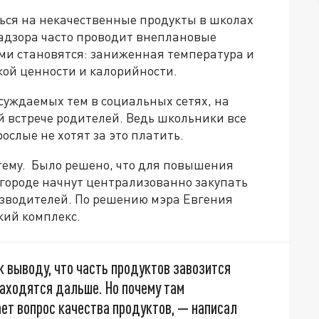
ься на некачественные продукты в школах
адзора часто проводит внеплановые
ми становятся: заниженная температура и
кой ценности и калорийности.
суждаемых тем в социальных сетях, на
й встрече родителей. Ведь школьники все
ослые не хотят за это платить.
 тему. Было решено, что для повышения
 городе начнут централизованно закупать
зводителей. По решению мэра Евгения
кий комплекс.
к выводу, что часть продуктов завозится
находятся дальше. Но почему там
ет вопрос качества продуктов, — написал