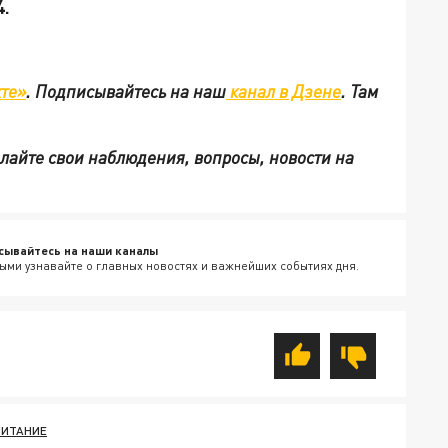
4.
те»
.
Подписывайтесь на наш
канал в Дзене
. Там
ылайте свои наблюдения, вопросы, новости на
сывайтесь на наши каналы
ыми узнавайте о главных новостях и важнейших событиях дня.
ПИТАНИЕ