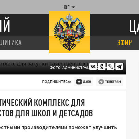
ЮГ
ИЙ
Ц
АЛИТИКА
ЭФИР
ФОТО: АДМИНИСТРАЦИЯ КРАСНОДАРА
ПОДПИШИТЕСЬ:
СТИЧЕСКИЙ КОМПЛЕКС ДЛЯ
КТОВ ДЛЯ ШКОЛ И ДЕТСАДОВ
местными производителями поможет улучшить