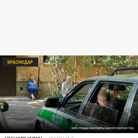
КРАСНОДАР
ФОТО: ПРАВДА КОМСОМОЛЬСКАЯ/РУССКИЙ ВЗГЛЯД
АЛЕКСАНДРА АВДЕЕВА
18 МАРТА 09:45