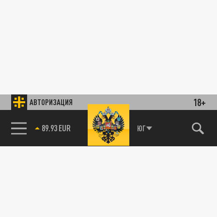
18+
АВТОРИЗАЦИЯ
89.93 EUR
ЮГ