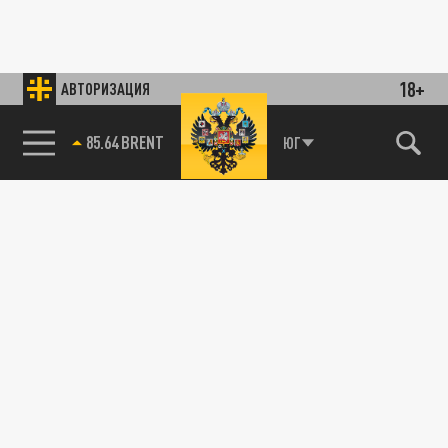
18+
АВТОРИЗАЦИЯ
85.64 BRENT
ЮГ