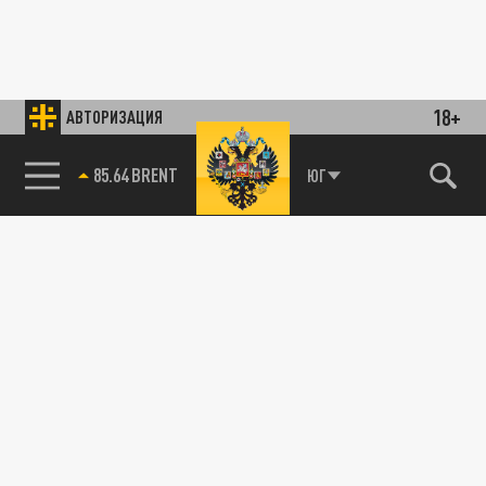
18+
АВТОРИЗАЦИЯ
85.64 BRENT
ЮГ