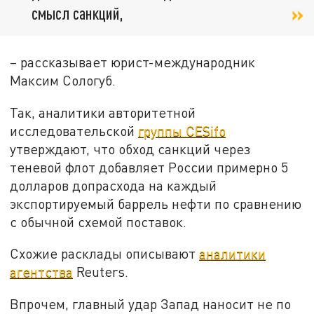
смысл санкций,
– рассказывает юрист-международник
Максим Сологуб.
Так, аналитики авторитетной
исследовательской
группы CESifo
утверждают, что обход санкций через
теневой флот добавляет России примерно 5
долларов допрасхода на каждый
экспортируемый баррель нефти по сравнению
с обычной схемой поставок.
Схожие расклады описывают
аналитики
агентства
Reuters.
Впрочем, главный удар Запад наносит не по