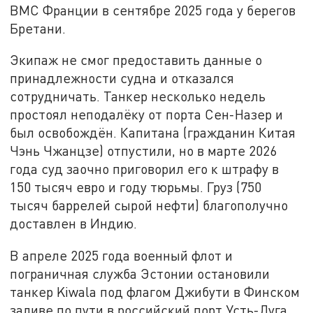
ВМС Франции в сентябре 2025 года у берегов
Бретани.
Экипаж не смог предоставить данные о
принадлежности судна и отказался
сотрудничать. Танкер несколько недель
простоял неподалёку от порта Сен-Назер и
был освобождён. Капитана (гражданин Китая
Чэнь Чжанцзе) отпустили, но в марте 2026
года суд заочно приговорил его к штрафу в
150 тысяч евро и году тюрьмы. Груз (750
тысяч баррелей сырой нефти) благополучно
доставлен в Индию.
В апреле 2025 года военный флот и
пограничная служба Эстонии остановили
танкер Kiwala под флагом Джибути в Финском
заливе по пути в российский порт Усть-Луга.