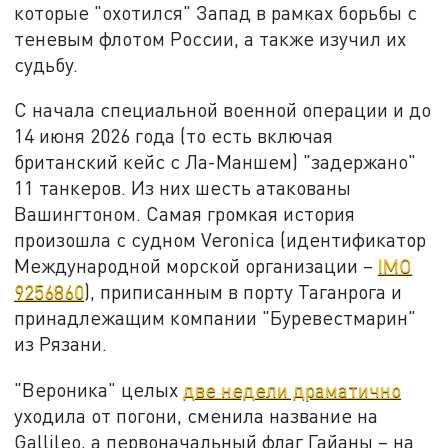
которые "охотился" Запад в рамках борьбы с
теневым флотом России, а также изучил их
судьбу.
С начала специальной военной операции и до
14 июня 2026 года (то есть включая
британский кейс с Ла-Маншем) "задержано"
11 танкеров. Из них шесть атакованы
Вашингтоном. Самая громкая история
произошла с судном Veronica (идентификатор
Международной морской организации –
IMO
9256860
), приписанным в порту Таганрога и
принадлежащим компании "Буревестмарин"
из Рязани.
"Вероника" целых
две недели драматично
уходила от погони, сменила название на
Gallileo, а первоначальный флаг Гайаны – на