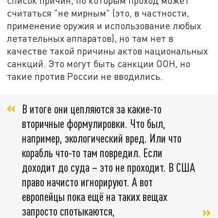
список причин, по которым проход может
считаться "не мирным" (это, в частности,
применение оружия и использование любых
летательных аппаратов), но там нет в
качестве такой причины актов национальных
санкций. Это могут быть санкции ООН, но
такие против России не вводились.
В итоге они цепляются за какие-то
вторичные формулировки. Что был,
например, экологический вред. Или что
корабль что-то там повредил. Если
доходит до суда – это не проходит. В США
право начисто игнорируют. А вот
европейцы пока ещё на таких вещах
запросто спотыкаются,