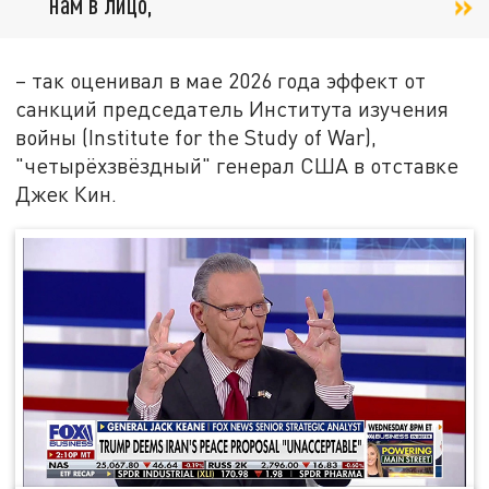
нам в лицо,
– так оценивал в мае 2026 года эффект от
санкций председатель Института изучения
войны (Institute for the Study of War),
"четырёхзвёздный" генерал США в отставке
Джек Кин.