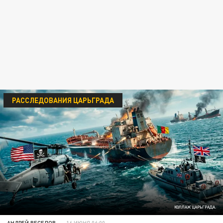
РАССЛЕДОВАНИЯ ЦАРЬГРАДА
КОЛЛАЖ ЦАРЬГРАДА.
АНДРЕЙ ВЕСЕЛОВ
16 ИЮНЯ 06:00