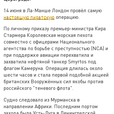
14 июня в Ла-Манше Лондон провёл самую
настоящую пиратскую
операцию.
По личному приказу премьер-министра Кира
Стармера Королевская морская пехота
совместно с офицерами Национального
агентства по борьбе с преступностью (NCA) и
при поддержке авиации перехватила и
захватила нефтяной танкер Smyrtos под
флагом Камеруна. Операция длилась около
шести часов и стала первой подобной акцией
британских Вооружённых сил якобы против
российского "теневого флота".
Судно следовало из Мурманска в
направлении Африки. Последним портом
захода была Усть-Луга в Ленинградской