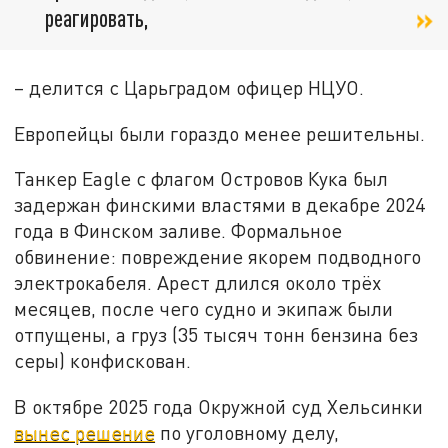
реагировать,
– делится с Царьградом офицер НЦУО.
Европейцы были гораздо менее решительны.
Танкер Eagle с флагом Островов Кука был
задержан финскими властями в декабре 2024
года в Финском заливе. Формальное
обвинение: повреждение якорем подводного
электрокабеля. Арест длился около трёх
месяцев, после чего судно и экипаж были
отпущены, а груз (35 тысяч тонн бензина без
серы) конфискован.
В октябре 2025 года Окружной суд Хельсинки
вынес решение
по уголовному делу,