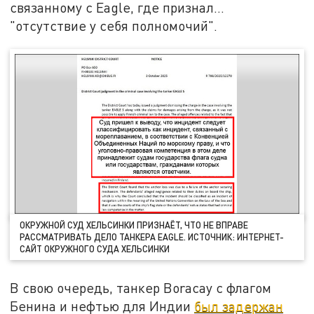
связанному с Eagle, где признал…
"отсутствие у себя полномочий".
ОКРУЖНОЙ СУД ХЕЛЬСИНКИ ПРИЗНАЁТ, ЧТО НЕ ВПРАВЕ
РАССМАТРИВАТЬ ДЕЛО ТАНКЕРА EAGLE. ИСТОЧНИК: ИНТЕРНЕТ-
САЙТ ОКРУЖНОГО СУДА ХЕЛЬСИНКИ
В свою очередь, танкер Boracay с флагом
Бенина и нефтью для Индии
был задержан