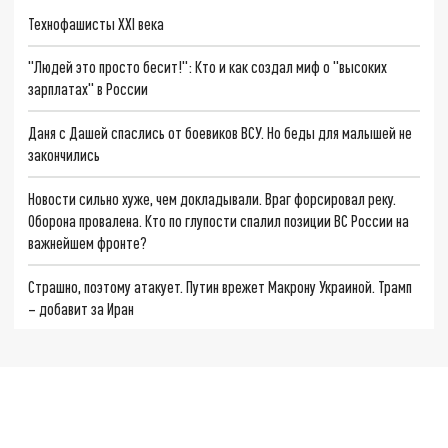
Технофашисты XXI века
"Людей это просто бесит!": Кто и как создал миф о "высоких
зарплатах" в России
Даня с Дашей спаслись от боевиков ВСУ. Но беды для малышей не
закончились
Новости сильно хуже, чем докладывали. Враг форсировал реку.
Оборона провалена. Кто по глупости спалил позиции ВС России на
важнейшем фронте?
Страшно, поэтому атакует. Путин врежет Макрону Украиной. Трамп
– добавит за Иран