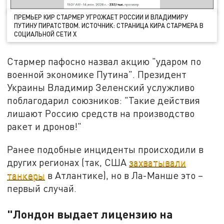
ПРЕМЬЕР КИР СТАРМЕР УГРОЖАЕТ РОССИИ И ВЛАДИМИРУ
ПУТИНУ ПИРАТСТВОМ. ИСТОЧНИК: СТРАНИЦА КИРА СТАРМЕРА В
СОЦИАЛЬНОЙ СЕТИ Х
Стармер пафосно назвал акцию "ударом по
военной экономике Путина". Президент
Украины Владимир Зеленский услужливо
поблагодарил союзников: "Такие действия
лишают Россию средств на производство
ракет и дронов!"
Ранее подобные инциденты происходили в
других регионах (так, США
захватывали
танкеры
в Атлантике), но в Ла-Манше это –
первый случай.
"Лондон выдает лицензию на