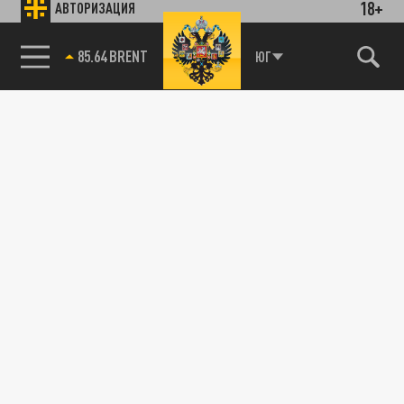
18+
АВТОРИЗАЦИЯ
85.64 BRENT
ЮГ