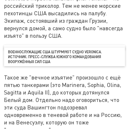
российский триколор. Тем не менее морские
пехотинцы США высадились на палубу.
Экипаж, состоявший из граждан Грузии,
вернулся домой, а само судно было "навсегда
изъято" в пользу США.
ВОЕННОСЛУЖАЩИЕ США ШТУРМУЮТ СУДНО VERONICA.
ИСТОЧНИК: ПРЕСС-СЛУЖБА ЮЖНОГО КОМАНДОВАНИЯ
ВООРУЖЁННЫХ СИЛ США
Такое же "вечное изъятие" произошло с ещё
пятью танкерами (это Marinera, Sophia, Olina,
Sagitta и Aquila II), до которых дотянулся
Белый дом. Отдельно надо оговориться, что
эти суда Вашингтон подозревал
одновременно в теневой работе и на Россию,
и на Венесуэлу, которую он тоже