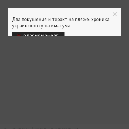
Два покушения и теракт на пляже: хроника
украинского ультиматума
В ПРЯМОМ ЭФИРЕ:
2026-05-18 18:00
ИТОГИ ДНА С ДЕЛЯГИНЫМ