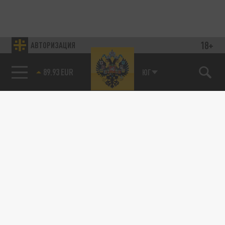
18+
АВТОРИЗАЦИЯ
89.93 EUR
ЮГ