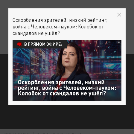
Оскорбления зрителей, низкий рейтинг,
война с Человеком-пауком: Колобок от
скандалов не ушёл?
В ПРЯМОМ ЭФИРЕ:
2026-06-02 18:00
ИТОГИ ДНА С ДЕЛЯГИНЫМ