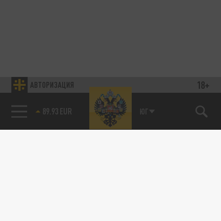
18+
АВТОРИЗАЦИЯ
89.93 EUR
ЮГ