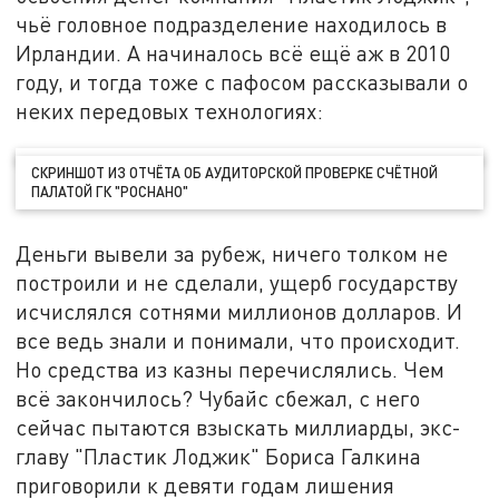
чьё головное подразделение находилось в
Ирландии. А начиналось всё ещё аж в 2010
году, и тогда тоже с пафосом рассказывали о
неких передовых технологиях:
СКРИНШОТ ИЗ ОТЧЁТА ОБ АУДИТОРСКОЙ ПРОВЕРКЕ СЧЁТНОЙ
ПАЛАТОЙ ГК "РОСНАНО"
Деньги вывели за рубеж, ничего толком не
построили и не сделали, ущерб государству
исчислялся сотнями миллионов долларов. И
все ведь знали и понимали, что происходит.
Но средства из казны перечислялись. Чем
всё закончилось? Чубайс сбежал, с него
сейчас пытаются взыскать миллиарды, экс-
главу "Пластик Лоджик" Бориса Галкина
приговорили к девяти годам лишения