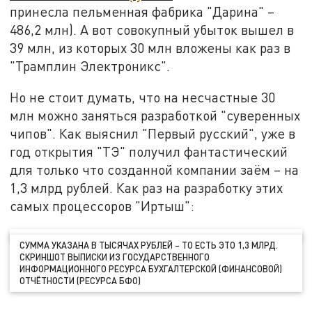
принесла пельменная фабрика "Дарина" –
486,2 млн). А вот совокупный убыток вышел в
39 млн, из которых 30 млн вложены как раз в
"Трамплин Электроникс".
Но не стоит думать, что на несчастные 30
млн можно заняться разработкой "суверенных
чипов". Как выяснил "Первый русский", уже в
год открытия "ТЭ" получил фантастический
для только что созданной компании заём – на
1,3 млрд рублей. Как раз на разработку этих
самых процессоров "Иртыш":
СУММА УКАЗАНА В ТЫСЯЧАХ РУБЛЕЙ – ТО ЕСТЬ ЭТО 1,3 МЛРД.
СКРИНШОТ ВЫПИСКИ ИЗ ГОСУДАРСТВЕННОГО
ИНФОРМАЦИОННОГО РЕСУРСА БУХГАЛТЕРСКОЙ (ФИНАНСОВОЙ)
ОТЧЁТНОСТИ (РЕСУРСА БФО)