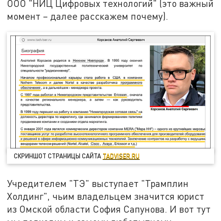
ООО "НИЦ Цифровых технологий" (это важный
момент – далее расскажем почему).
СКРИНШОТ СТРАНИЦЫ САЙТА
TADVISER.RU
Учредителем "ТЭ" выступает "Трамплин
Холдинг", чьим владельцем значится юрист
из Омской области София Сапунова. И вот тут