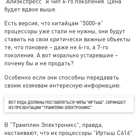
"Алиэкспресс" и чип 6-го поколения. Цена
будет вдвое выше.
Есть версия, что китайцам "5000-е"
процессоры уже стали не нужны, они будут
ставить на свои критически важные объекты
те, что поновее – даже не 6-го, а 7-го
поколения. А вот морально устаревшие –
почему бы и не продать?
Особенно если они способны передавать
своим хозяевам интересную информацию.
ВОТ КУДА ДОЛЖНЫ ПОСТАВЛЯТЬСЯ ЧИПЫ "ИРТЫШ". СКРИНШОТ
ИЗ ПРЕЗЕНТАЦИИ "ТРАМПЛИН ЭЛЕКТРОНИКС"
В "Трамплин Электроникс", правда,
настаивают, что их процессоры "Иртыш С616"