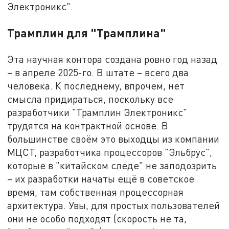
Электроникс".
Трамплин для "Трамплина"
Эта научная контора создана ровно год назад
– в апреле 2025-го. В штате – всего два
человека. К последнему, впрочем, нет
смысла придираться, поскольку все
разработчики "Трамплин Электроникс"
трудятся на контрактной основе. В
большинстве своём это выходцы из компании
МЦСТ, разработчика процессоров "Эльбрус",
которые в "китайском следе" не заподозрить
– их разработки начаты ещё в советское
время, там собственная процессорная
архитектура. Увы, для простых пользователей
они не особо подходят (скорость не та,