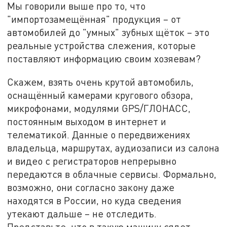
Мы говорили выше про то, что
"импортозамещённая" продукция – от
автомобилей до "умных" зубных щёток – это
реальные устройства слежения, которые
поставляют информацию своим хозяевам?
Скажем, взять очень крутой автомобиль,
оснащённый камерами кругового обзора,
микрофонами, модулями GPS/ГЛОНАСС,
постоянным выходом в интернет и
телематикой. Данные о передвижениях
владельца, маршрутах, аудиозаписи из салона
и видео с регистраторов непрерывно
передаются в облачные сервисы. Формально,
возможно, они согласно закону даже
находятся в России, но куда сведения
утекают дальше – не отследить.
Представьте, что в такую машину сядет