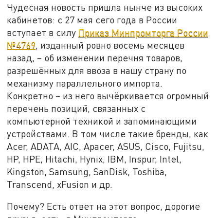
Чудесная новость пришла нынче из высоких
кабинетов: с 27 мая сего года в России
вступает в силу
Приказ Минпромторга России
№4769
, изданный ровно восемь месяцев
назад, – об изменении перечня товаров,
разрешённых для ввоза в нашу страну по
механизму параллельного импорта.
Конкретно – из него вычёркивается огромный
перечень позиций, связанных с
компьютерной техникой и запоминающими
устройствами. В том числе такие бренды, как
Acer, ADATA, AIC, Apacer, ASUS, Cisco, Fujitsu,
HP, HPE, Hitachi, Hynix, IBM, Inspur, Intel,
Kingston, Samsung, SanDisk, Toshiba,
Transcend, xFusion и др.
Почему? Есть ответ на этот вопрос, дорогие