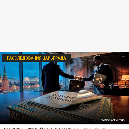
РАССЛЕДОВАНИЯ ЦАРЬГРАДА
КОЛЛАЖ ЦАРЬГРАДА.
ОТДЕЛ РАССЛЕДОВАНИЙ "ПЕРВОГО РУССКОГО"
02 ИЮНЯ 09:00