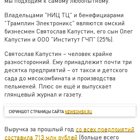
мы подходим к самому любопытному.
Владельцами "НИЦ ТЦ" и бенефициарами
"Трамплин Электроникс" являются омский
бизнесмен Святослав Капустин, его сын Олег
Капустин и ООО "Институт ГЧП" (25%).
Святослав Капустин – человек крайне
разносторонний. Ему принадлежит почти три
десятка предприятий – от такси и детского
сада до мясокомбината и производства
пельменей. Плюс он ещё и выпускает
глянцевый журнал и газету.
СКРИНШОТ СТРАНИЦЫ САЙТА
NEWSOMSK.RU
Выручка за прошлый год
со всех предприятий
составила 713 млн рублей
(больше всего