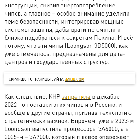
инструкции, снизив энергопотребление
чипов, а главное – особое внимание уделили
теме безопасности, интегрировав мощные
системы защиты, дабы враги не смогли и
близко подобраться к секретам Пекина. И всё
потому, что эти чипы (Loongson 3D5000), как
уже отмечалось, предназначены для дата-
центров и государственных структур.
СКРИНШОТ СТРАНИЦЫ САЙТА
BAIDU.COM
Как следствие, КНР
запретила
в декабре
2022-го поставки этих чипов и в Россию, и
вообще в другие страны, признав технологию
стратегически важной. Впрочем, уже в 2023-м
Loongson выпустила процессоры 3A6000, а в
2025-м – 3A7000, который и вовсе опережает