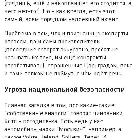
(глядишь, ещё и нанопланшет его сгодится, а
чего нет-то!). Но – как всегда, есть этот
самый, всем порядком надоевший нюанс.
Проблема в том, что и признанные эксперты
отрасли, да и сами производители
(последние говорят аккуратно, просят не
называть их всуе, им ещё контракты
отрабатывать), опрошенные Царьградом, пока
и сами толком не поймут, о чём идёт речь.
Угроза национальной безопасности
Главная загадка в том, про какие-такие
"собственные аналоги" говорят чиновники.
Хотя – погодите-ка. Есть ведь у нас
автомобиль марки "Москвич", например, а
также Volga, Jeland, Sollers, Tenet. И