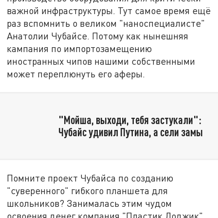
важной инфраструктуры. Тут самое время ещё
раз вспомнить о великом "наноспециалисте"
Анатолии Чубайсе. Потому как нынешняя
кампания по импортозамещению
иностранных чипов нашими собственными
может переплюнуть его аферы.
"Мойша, выходи, тебя застукали":
Чубайс удивил Путина, а сели замы
Помните проект Чубайса по созданию
"суверенного" гибкого планшета для
школьников? Занималась этим чудом
освоения денег компания "Пластик Лоджик",