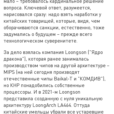
мало – требовалось кардинальное решение
вопроса. Ключевой ответ, разумеется,
нарисовался сразу: надо взять наработки у
китайских товарищей, которые, видя, чем
оборачиваются санкции, естественно, тоже
задумались о будущем – прежде всего
технологическом суверенитете.
За дело взялась компания Loongson ("Ядро
дракона"), которая ранее занималась
производством чипов на другой архитектуре –
MIPS (на ней сегодня производят
отечественные чипы Baikal-T и "КОМДИВ"),
но КНР понадобились собственные
процессоры. И в 2021-м Loongson
представила созданную с нуля уникальную
архитектуру LoongArch LA464. Оттуда
китайские умельцы убрали все устаревшие