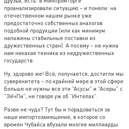
друзья, есть: в Минпромторге
проанализировали ситуацию – и поняли: на
отечественном нашем рынке уже
предостаточно собственных аналогов
подобной продукции (или как минимум
налажены стабильные поставки из
дружественных стран). А посему – не нужна
нам никакая техника из недружественных
государств.
Ну, здорово же! Всё, получается, достигли мы
суверенитета – по крайней мере в этой сфере.
Больше не нужны все эти "Асусы" и "Асеры" с
"ЭйчПи", не говоря уж об "Интелах".
Разве не чудо? Тут бы и порадоваться за
наше импортозамещение, в которое со
времён Чубайса вбухали многие миллиарды