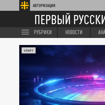
АВТОРИЗАЦИЯ
ПЕРВЫЙ РУССК
РУБРИКИ
НОВОСТИ
АН
СПОРТ