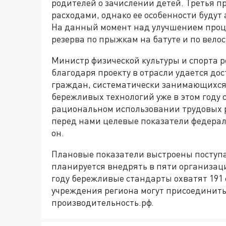
родителей о зачислении детей. Третья 
расходами, однако ее особенности буду
На данный момент над улучшением проц
резерва по прыжкам на батуте и по вело
Министр физической культуры и спорта 
благодаря проекту в отрасли удается до
граждан, систематически занимающихся 
бережливых технологий уже в этом году 
рациональном использовании трудовых р
перед нами целевые показатели федерал
он.
Плановые показатели выстроены поступа
планируется внедрять в пяти организациях
году бережливые стандарты охватят 191
учреждения региона могут присоединитьс
производительность.рф.