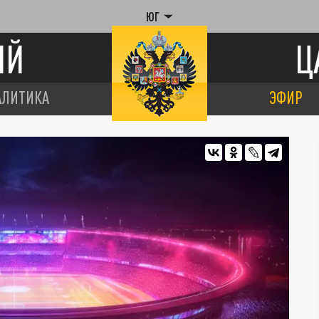
ЮГ
ИЙ
Ц
АЛИТИКА
ЭФИР