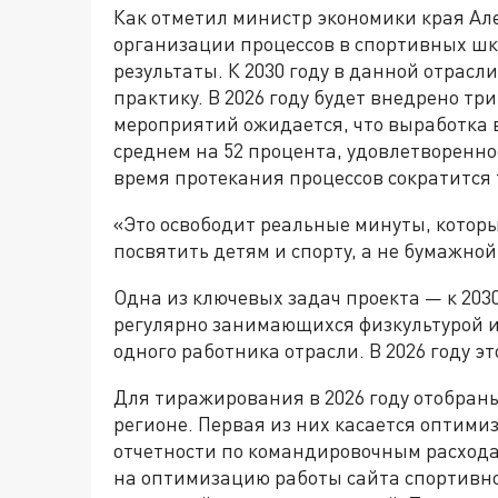
Как отметил министр экономики края Ал
организации процессов в спортивных ш
результаты. К 2030 году в данной отрас
практику. В 2026 году будет внедрено тр
мероприятий ожидается, что выработка 
среднем на 52 процента, удовлетворенно
время протекания процессов сократится 
«Это освободит реальные минуты, котор
посвятить детям и спорту, а не бумажно
Одна из ключевых задач проекта — к 203
регулярно занимающихся физкультурой и с
одного работника отрасли. В 2026 году э
Для тиражирования в 2026 году отобран
регионе. Первая из них касается оптим
отчетности по командировочным расход
на оптимизацию работы сайта спортивн