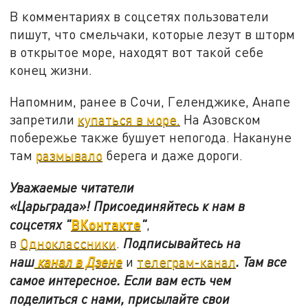
В комментариях в соцсетях пользователи
пишут, что смельчаки, которые лезут в шторм
в открытое море, находят вот такой себе
конец жизни.
Напомним, ранее в Сочи, Геленджике, Анапе
запретили
купаться в море.
На Азовском
побережье также бушует непогода. Накануне
там
размывало
берега и даже дороги.
Уважаемые читатели
«Царьграда»!
Присоединяйтесь к нам в
ВКонтакте
соцсетях
"
"
,
в
Одноклассники
.
Подписывайтесь на
наш
канал в Дзене
и
телеграм-канал
. Там все
самое интересное. Если вам есть чем
поделиться с нами, присылайте свои