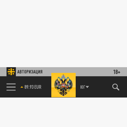
18+
АВТОРИЗАЦИЯ
89.93 EUR
ЮГ