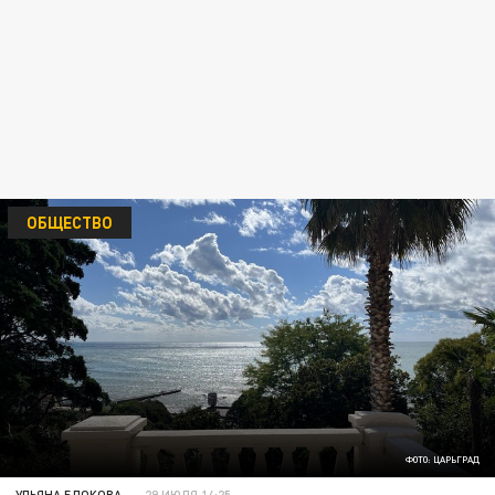
ОБЩЕСТВО
ФОТО: ЦАРЬГРАД
УЛЬЯНА БЛОКОВА
29 ИЮЛЯ 14:25