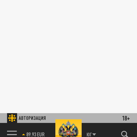
18+
АВТОРИЗАЦИЯ
89.93 EUR
ЮГ