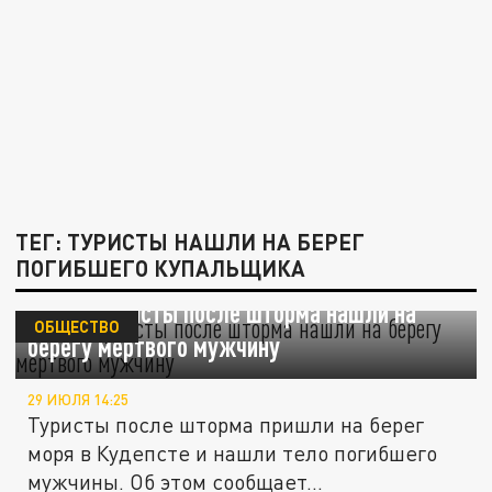
ТЕГ: ТУРИСТЫ НАШЛИ НА БЕРЕГ
ПОГИБШЕГО КУПАЛЬЩИКА
В Сочи туристы после шторма нашли на
ОБЩЕСТВО
берегу мертвого мужчину
29 ИЮЛЯ 14:25
Туристы после шторма пришли на берег
моря в Кудепсте и нашли тело погибшего
мужчины. Об этом сообщает...