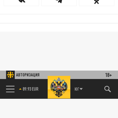
18+
АВТОРИЗАЦИЯ
89.93 EUR
ЮГ