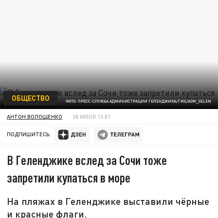
ОБЩЕСТВО
ФОТО: ПРЕСС-СЛУЖБА АДМИНИСТРАЦИИ ГЕЛЕНДЖИКА/T.ME/ADM_GELEN
АНТОН ВОЛОЩЕНКО
28 ИЮЛЯ 13:01
ПОДПИШИТЕСЬ:
В Геленджике вслед за Сочи тоже
запретили купаться в море
На пляжах в Геленджике выставили чёрные
и красные флаги.