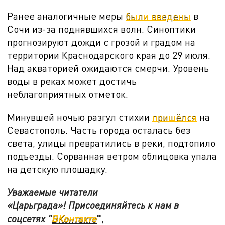
Ранее аналогичные меры
были введены
в
Сочи из-за поднявшихся волн. Синоптики
прогнозируют дожди с грозой и градом на
территории Краснодарского края до
29 июля.
Над акваторией ожидаются смерчи. Уровень
воды в реках может достичь
неблагоприятных отметок.
Минувшей ночью разгул стихии
пришёлся
на
Севастополь. Часть города осталась без
света, улицы превратились в реки, подтопило
подъезды. Сорванная ветром облицовка упала
на детскую площадку.
Уважаемые читатели
«Царьграда»! Присоединяйтесь к нам в
",
соцсетях "
ВКонтакте