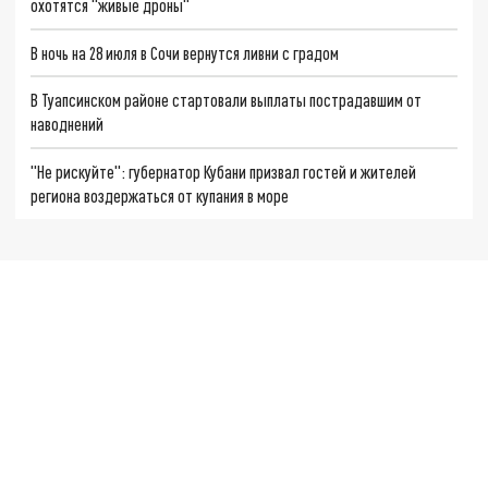
охотятся "живые дроны"
В ночь на 28 июля в Сочи вернутся ливни с градом
В Туапсинском районе стартовали выплаты пострадавшим от
наводнений
"Не рискуйте": губернатор Кубани призвал гостей и жителей
региона воздержаться от купания в море