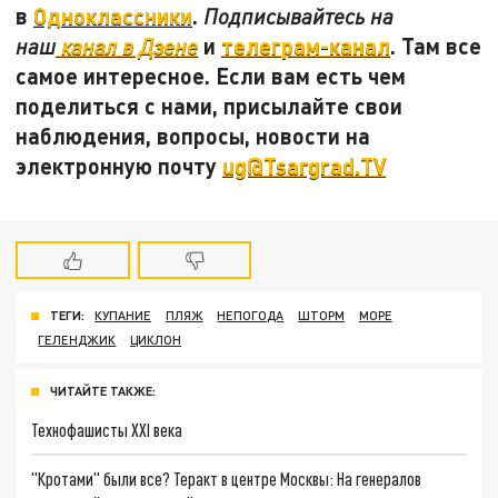
в
Одноклассники
.
Подписывайтесь на
и
телеграм-канал
. Там все
наш
канал в Дзене
самое интересное. Если вам есть чем
поделиться с нами, присылайте свои
наблюдения, вопросы, новости на
электронную почту
ug@Tsargrad.TV
ТЕГИ:
КУПАНИЕ
ПЛЯЖ
НЕПОГОДА
ШТОРМ
МОРЕ
ГЕЛЕНДЖИК
ЦИКЛОН
ЧИТАЙТЕ ТАКЖЕ:
Технофашисты XXI века
"Кротами" были все? Теракт в центре Москвы: На генералов