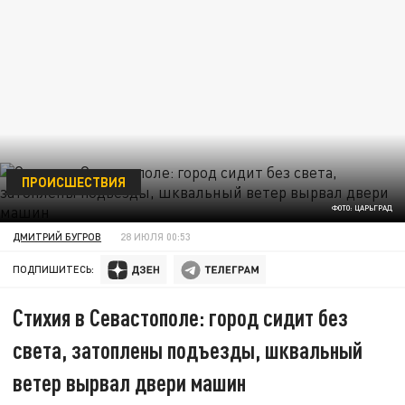
ПРОИСШЕСТВИЯ
ФОТО: ЦАРЬГРАД
ДМИТРИЙ БУГРОВ
28 ИЮЛЯ 00:53
ПОДПИШИТЕСЬ:
Стихия в Севастополе: город сидит без
света, затоплены подъезды, шквальный
ветер вырвал двери машин