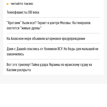
ЧИТАЙТЕ ТАКЖЕ:
Технофашисты XXI века
"Кротами" были все? Теракт в центре Москвы: На генералов
охотятся "живые дроны"
На Азовском море объявили штормовое предупреждение
Даня с Дашей спаслись от боевиков ВСУ. Но беды для малышей не
закончились
Вот это триллер! Тайна удара Украины по иранскому судну на
Каспии раскрыта