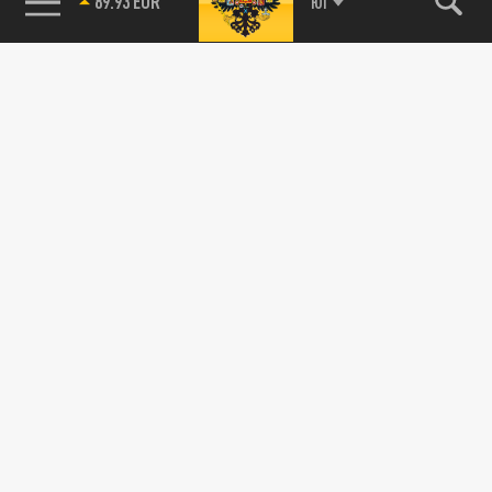
89.93 EUR
ЮГ