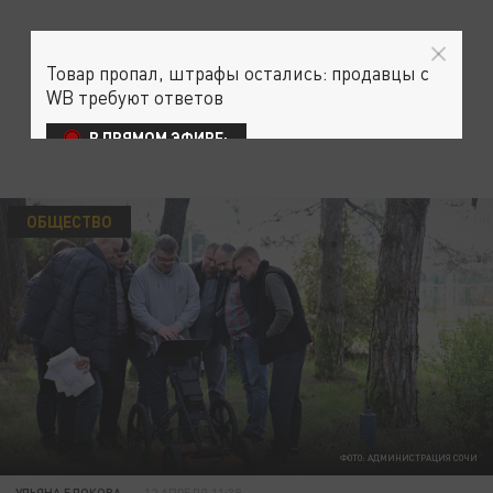
Товар пропал, штрафы остались: продавцы с
WB требуют ответов
В ПРЯМОМ ЭФИРЕ:
ОБЩЕСТВО
ФОТО: АДМИНИСТРАЦИЯ СОЧИ
УЛЬЯНА БЛОКОВА
12 АПРЕЛЯ 11:39