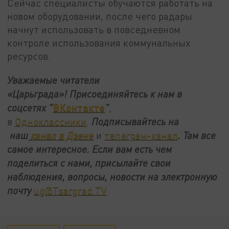
Сейчас специалисты обучаются работать на
новом оборудовании, после чего радары
начнут использовать в повседневном
контроле использования коммунальных
ресурсов.
Уважаемые читатели
«Царьграда»!
Присоединяйтесь к нам в
ВКонтакте
соцсетях
"
"
,
в
Одноклассники
.
Подписывайтесь на
наш
канал в Дзене
и
телеграм-канал
. Там все
самое интересное. Если вам есть чем
поделиться с нами, присылайте свои
наблюдения, вопросы, новости на электронную
почту
ug@Tsargrad.TV