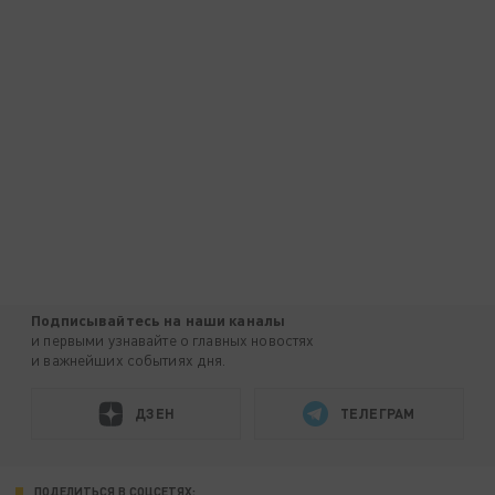
Подписывайтесь на наши каналы
и первыми узнавайте о главных новостях
и важнейших событиях дня.
ДЗЕН
ТЕЛЕГРАМ
ПОДЕЛИТЬСЯ В СОЦСЕТЯХ: