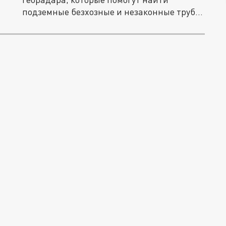
подземные безхозные и незаконные трубы
на...